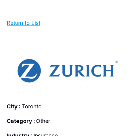
Return to List
City :
Toronto
Category :
Other
Industry :
Insurance