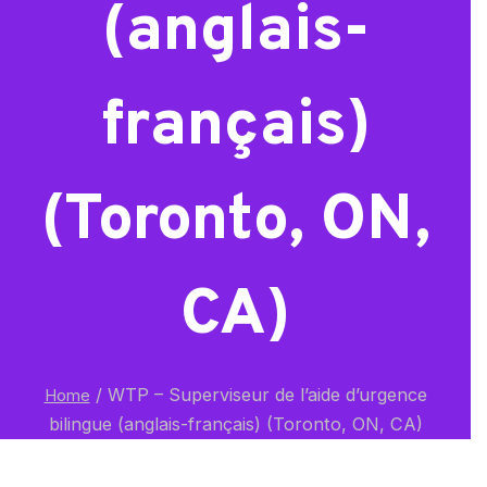
(anglais-
français)
(Toronto, ON,
CA)
/
WTP – Superviseur de l’aide d’urgence
Home
bilingue (anglais-français) (Toronto, ON, CA)