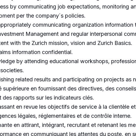
ss by communicating job expectations, monitoring an
pment per the company´s policies.
ppropriately communicating organization information
Investment Management and regular interpersonal com
tent with the Zurich mission, vision and Zurich Basics.
aims information confidential.
ledge by attending educational workshops, professiona
societies.
shing related results and participating on projects as 
ité supérieure en fournissant des directives, des consei
nt des rapports sur les indicateurs clés.
sant en revue les objectifs de service à la clientèle et
gences légales, réglementaires et de contrôle interne.
ante en attirant, intégrant, recrutant et retenant les m
rformance en communiquant les attentes du poste, en su