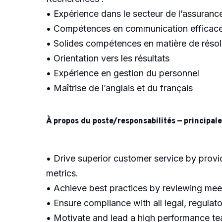
• Expérience dans le secteur de l’assuranc
• Compétences en communication efficac
• Solides compétences en matière de réso
• Orientation vers les résultats
• Expérience en gestion du personnel
• Maîtrise de l’anglais et du français
À propos du poste/responsabilités — principale
• Drive superior customer service by provi
metrics.
• Achieve best practices by reviewing meet
• Ensure compliance with all legal, regulato
• Motivate and lead a high performance tea