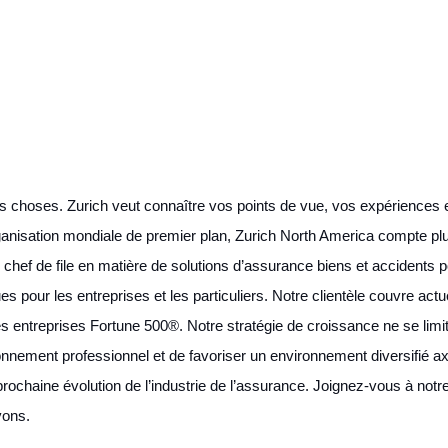
es choses. Zurich veut connaître vos points de vue, vos expériences 
anisation mondiale de premier plan, Zurich North America compte pl
 chef de file en matière de solutions d’assurance biens et accidents 
pour les entreprises et les particuliers. Notre clientèle couvre actue
es entreprises Fortune 500®. Notre stratégie de croissance ne se limit
nnement professionnel et de favoriser un environnement diversifié axé
prochaine évolution de l’industrie de l’assurance. Joignez-vous à notr
rvons.