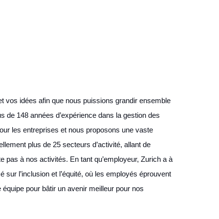
et vos idées afin que nous puissions grandir ensemble
us de 148 années d’expérience dans la gestion des
pour les entreprises et nous proposons une vaste
llement plus de 25 secteurs d’activité, allant de
e pas à nos activités. En tant qu’employeur, Zurich a à
 sur l’inclusion et l’équité, où les employés éprouvent
e équipe pour bâtir un avenir meilleur pour nos