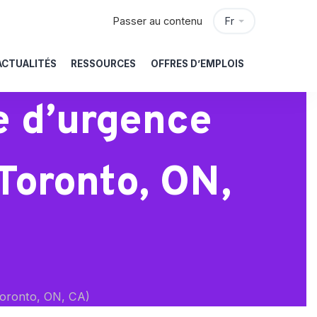
Passer au contenu
Fr
ACTUALITÉS
RESSOURCES
OFFRES D’EMPLOIS
e d’urgence
(Toronto, ON,
(Toronto, ON, CA)