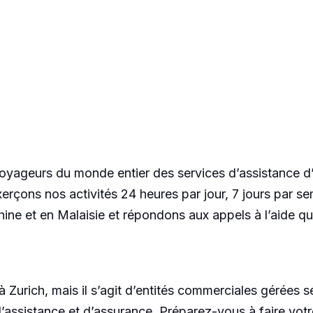
oyageurs du monde entier des services d’assistance d
rçons nos activités 24 heures par jour, 7 jours par sem
Chine et en Malaisie et répondons aux appels à l’aid
à Zurich, mais il s’agit d’entités commerciales gérée
d’assistance et d’assurance. Préparez-vous à faire votre