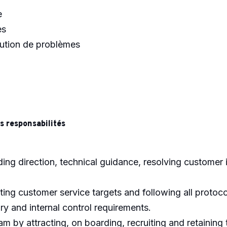
e
es
lution de problèmes
s responsabilités
ding direction, technical guidance, resolving customer
ing customer service targets and following all protoco
ry and internal control requirements.
m by attracting, on boarding, recruiting and retainin