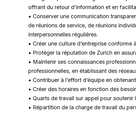
offrant du retour d’information et en facil
• Conserver une communication transparente
de réunions de service, de réunions individ
interpersonnelles régulières.
• Créer une culture d’entreprise conforme à 
• Protéger la réputation de Zurich en assura
• Maintenir ses connaissances professionnel
professionnelles, en établissant des réseau
• Contribuer à l’effort d’équipe en obtenan
• Créer des horaires en fonction des besoin
• Quarts de travail sur appel pour soutenir 
• Répartition de la charge de travail du pe