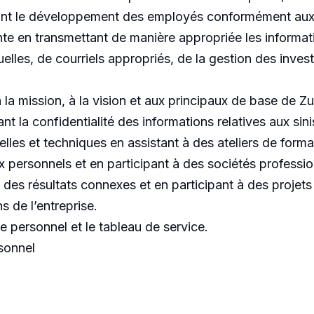
itant le développement des employés conformément aux p
 en transmettant de manière appropriée les informations
uelles, de courriels appropriés, de la gestion des inv
la mission, à la vision et aux principaux de base de Zu
nt la confidentialité des informations relatives aux sini
les et techniques en assistant à des ateliers de forma
x personnels et en participant à des sociétés professio
t des résultats connexes et en participant à des projets
s de l’entreprise.
le personnel et le tableau de service.
rsonnel