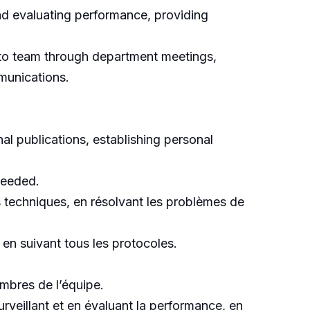
d evaluating performance, providing
 to team through department meetings,
munications.
l publications, establishing personal
needed.
ls techniques, en résolvant les problèmes de
 en suivant tous les protocoles.
embres de l’équipe.
rveillant et en évaluant la performance, en