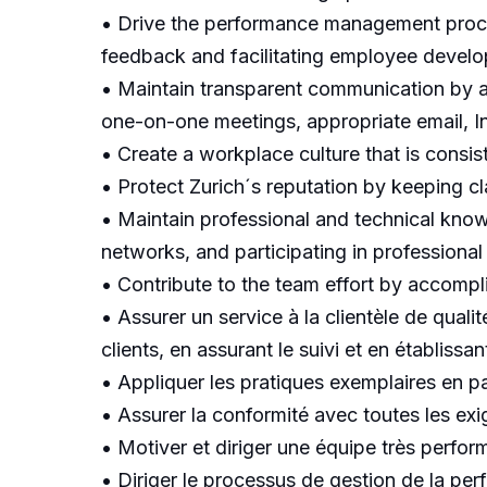
• Drive the performance management proce
feedback and facilitating employee develo
• Maintain transparent communication by a
one-on-one meetings, appropriate email, 
• Create a workplace culture that is consis
• Protect Zurich´s reputation by keeping cl
• Maintain professional and technical know
networks, and participating in professional 
• Contribute to the team effort by accompli
• Assurer un service à la clientèle de qual
clients, en assurant le suivi et en établissa
• Appliquer les pratiques exemplaires en pas
• Assurer la conformité avec toutes les exi
• Motiver et diriger une équipe très perform
• Diriger le processus de gestion de la pe