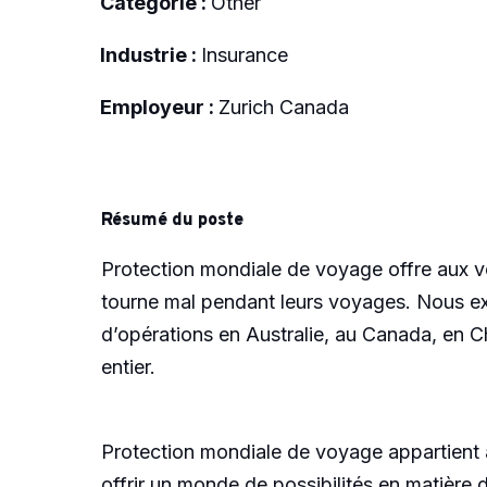
Catégorie :
Other
Industrie :
Insurance
Employeur :
Zurich Canada
Résumé du poste
Protection mondiale de voyage offre aux v
tourne mal pendant leurs voyages. Nous exe
d’opérations en Australie, au Canada, en 
entier.
Protection mondiale de voyage appartient 
offrir un monde de possibilités en matière 