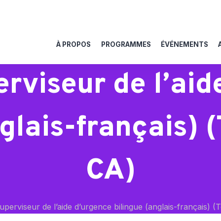
À PROPOS
PROGRAMMES
ÉVÉNEMENTS
rviseur de l’aid
glais-français) 
CA)
erviseur de l’aide d’urgence bilingue (anglais-français) 