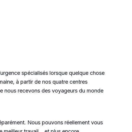
’urgence spécialisés lorsque quelque chose
aine, à partir de nos quatre centres
e que nous recevons des voyageurs du monde
s séparément. Nous pouvons réellement vous
 meilleur travail… et plus encore.