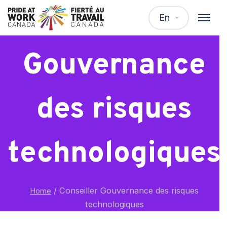
Conseiller
En
Gouvernance
des risques
technologiques
/
Conseiller Gouvernance des risques
Home
technologiques