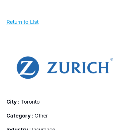
Return to List
City :
Toronto
Category :
Other
Industry :
Insurance