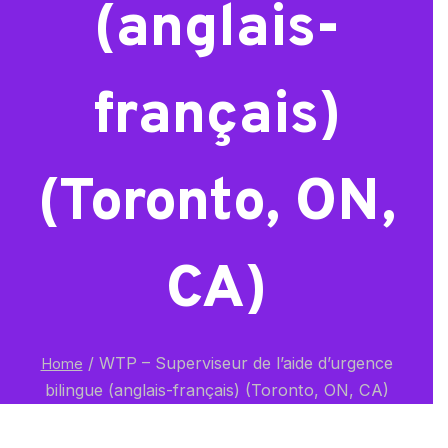
(anglais-
français)
(Toronto, ON,
CA)
/
WTP – Superviseur de l’aide d’urgence
Home
bilingue (anglais-français) (Toronto, ON, CA)