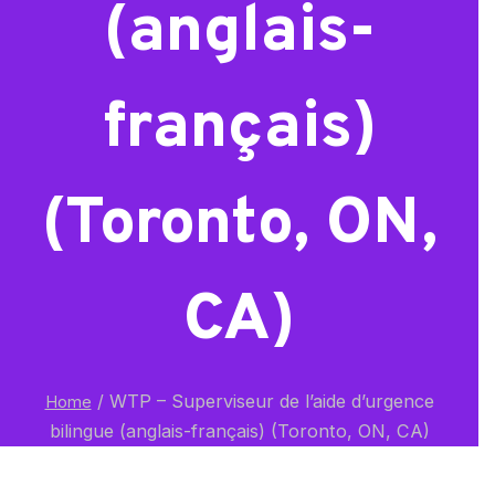
(anglais-
français)
(Toronto, ON,
CA)
/
WTP – Superviseur de l’aide d’urgence
Home
bilingue (anglais-français) (Toronto, ON, CA)