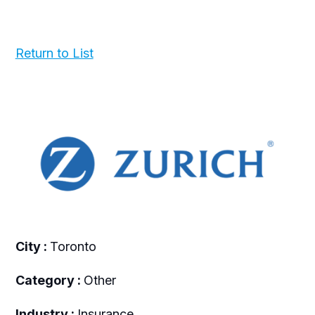
Return to List
City :
Toronto
Category :
Other
Industry :
Insurance