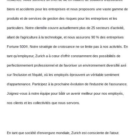
biens et accidents pour les entreprises et nous proposons une vaste gamme de
produits et de services de gestion des risques pour les entreprises et les
particuliers. Notre clientèle couvre actuellement plus de 25 secteurs d’activité,
allant de l’agriculture à la technologie, et nous assurons 90 % des entreprises
Fortune 500®. Notre stratégie de croissance ne se limite pas à nos activités. En
tant qu’employeur, Zurich a à cœur d’offrir constamment des possibilités de
perfectionnement professionnel et de favoriser un environnement diversifié axé
sur l’inclusion et l’équité, où les employés éprouvent un véritable sentiment
d’appartenance. Participez à la prochaine évolution de l’industrie de l’assurance.
Joignez-vous à notre équipe pour bâtir un avenir meilleur pour nos employés,
nos clients et les collectivités que nous servons.
En tant que société d’envergure mondiale, Zurich est consciente de l’atout