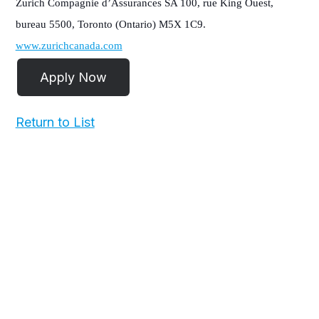
Zurich Compagnie d’Assurances SA 100, rue King Ouest,
bureau 5500, Toronto (Ontario) M5X 1C9.
www.zurichcanada.com
Return to List