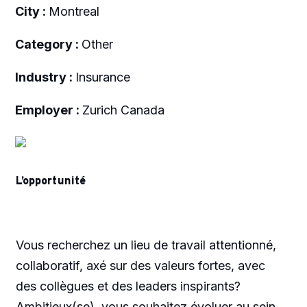
City :
Montreal
Category :
Other
Industry :
Insurance
Employer :
Zurich Canada
L’opportunité
Vous recherchez un lieu de travail attentionné,
collaboratif, axé sur des valeurs fortes, avec
des collègues et des leaders inspirants?
Ambitieux(se), vous souhaitez évoluer au sein