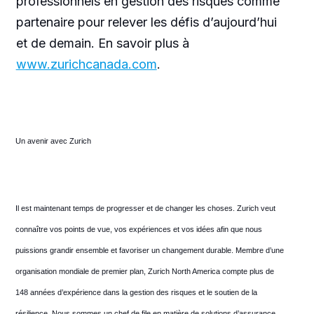
professionnels en gestion des risques comme
partenaire pour relever les défis d’aujourd’hui
et de demain. En savoir plus à
www.zurichcanada.com
.
Un avenir avec Zurich
Il est maintenant temps de progresser et de changer les choses. Zurich veut
connaître vos points de vue, vos expériences et vos idées afin que nous
puissions grandir ensemble et favoriser un changement durable. Membre d’une
organisation mondiale de premier plan, Zurich North America compte plus de
148 années d’expérience dans la gestion des risques et le soutien de la
résilience. Nous sommes un chef de file en matière de solutions d’assurance