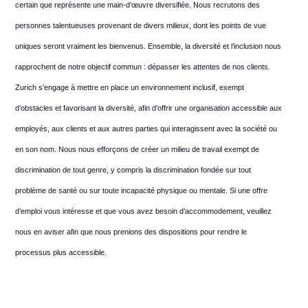
certain que représente une main-d’œuvre diversifiée. Nous recrutons des
personnes talentueuses provenant de divers milieux, dont les points de vue
uniques seront vraiment les bienvenus. Ensemble, la diversité et l’inclusion nous
rapprochent de notre objectif commun : dépasser les attentes de nos clients.
Zurich s’engage à mettre en place un environnement inclusif, exempt
d’obstacles et favorisant la diversité, afin d’offrir une organisation accessible aux
employés, aux clients et aux autres parties qui interagissent avec la société ou
en son nom. Nous nous efforçons de créer un milieu de travail exempt de
discrimination de tout genre, y compris la discrimination fondée sur tout
problème de santé ou sur toute incapacité physique ou mentale. Si une offre
d’emploi vous intéresse et que vous avez besoin d’accommodement, veuillez
nous en aviser afin que nous prenions des dispositions pour rendre le
processus plus accessible.