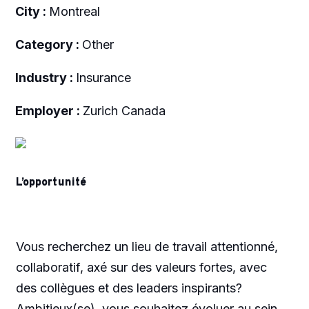
City :
Montreal
Category :
Other
Industry :
Insurance
Employer :
Zurich Canada
L’opportunité
Vous recherchez un lieu de travail attentionné,
collaboratif, axé sur des valeurs fortes, avec
des collègues et des leaders inspirants?
Ambitieux(se), vous souhaitez évoluer au sein