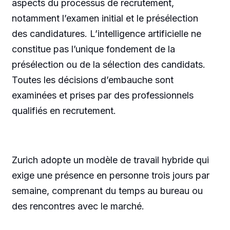
aspects du processus de recrutement,
notamment l’examen initial et le présélection
des candidatures. L’intelligence artificielle ne
constitue pas l’unique fondement de la
présélection ou de la sélection des candidats.
Toutes les décisions d’embauche sont
examinées et prises par des professionnels
qualifiés en recrutement.
Zurich adopte un modèle de travail hybride qui
exige une présence en personne trois jours par
semaine, comprenant du temps au bureau ou
des rencontres avec le marché.