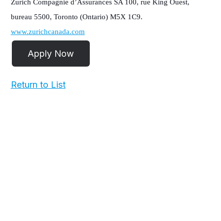
Zurich Compagnie d’Assurances SA 100, rue King Ouest,
bureau 5500, Toronto (Ontario) M5X 1C9.
www.zurichcanada.com
Return to List