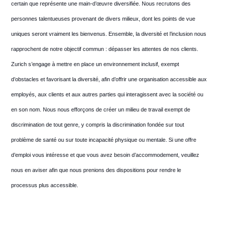
certain que représente une main-d’œuvre diversifiée. Nous recrutons des
personnes talentueuses provenant de divers milieux, dont les points de vue
uniques seront vraiment les bienvenus. Ensemble, la diversité et l’inclusion nous
rapprochent de notre objectif commun : dépasser les attentes de nos clients.
Zurich s’engage à mettre en place un environnement inclusif, exempt
d’obstacles et favorisant la diversité, afin d’offrir une organisation accessible aux
employés, aux clients et aux autres parties qui interagissent avec la société ou
en son nom. Nous nous efforçons de créer un milieu de travail exempt de
discrimination de tout genre, y compris la discrimination fondée sur tout
problème de santé ou sur toute incapacité physique ou mentale. Si une offre
d’emploi vous intéresse et que vous avez besoin d’accommodement, veuillez
nous en aviser afin que nous prenions des dispositions pour rendre le
processus plus accessible.