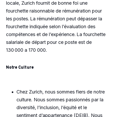
locale, Zurich fournit de bonne foi une
fourchette raisonnable de rémunération pour
les postes. La rémunération peut dépasser la
fourchette indiquée selon l’évaluation des
compétences et de l’expérience. La fourchette
salariale de départ pour ce poste est de
130 000 a 170 000.
Notre Culture
Chez Zurich, nous sommes fiers de notre
culture. Nous sommes passionnés par la
diversité, l’inclusion, l’équité et le
sentiment d’appartenance (DEIB). Nous