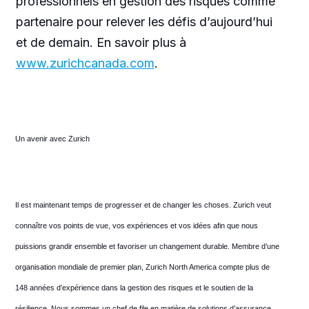
professionnels en gestion des risques comme
partenaire pour relever les défis d’aujourd’hui
et de demain. En savoir plus à
www.zurichcanada.com
.
Un avenir avec Zurich
Il est maintenant temps de progresser et de changer les choses. Zurich veut
connaître vos points de vue, vos expériences et vos idées afin que nous
puissions grandir ensemble et favoriser un changement durable. Membre d’une
organisation mondiale de premier plan, Zurich North America compte plus de
148 années d’expérience dans la gestion des risques et le soutien de la
résilience. Nous sommes un chef de file en matière de solutions d’assurance