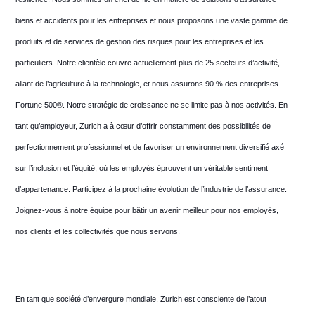
biens et accidents pour les entreprises et nous proposons une vaste gamme de
produits et de services de gestion des risques pour les entreprises et les
particuliers. Notre clientèle couvre actuellement plus de 25 secteurs d’activité,
allant de l’agriculture à la technologie, et nous assurons 90 % des entreprises
Fortune 500®. Notre stratégie de croissance ne se limite pas à nos activités. En
tant qu’employeur, Zurich a à cœur d’offrir constamment des possibilités de
perfectionnement professionnel et de favoriser un environnement diversifié axé
sur l’inclusion et l’équité, où les employés éprouvent un véritable sentiment
d’appartenance. Participez à la prochaine évolution de l’industrie de l’assurance.
Joignez-vous à notre équipe pour bâtir un avenir meilleur pour nos employés,
nos clients et les collectivités que nous servons.
En tant que société d’envergure mondiale, Zurich est consciente de l’atout