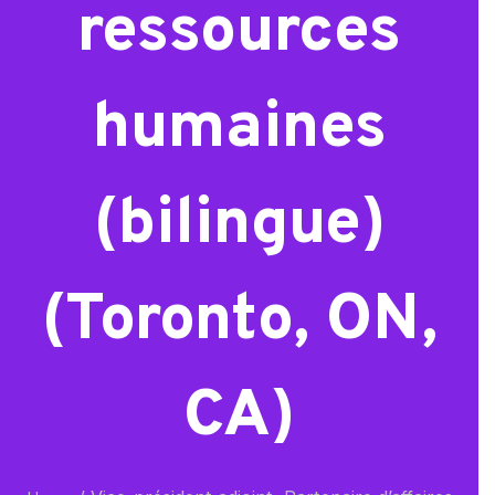
ressources
humaines
(bilingue)
(Toronto, ON,
CA)