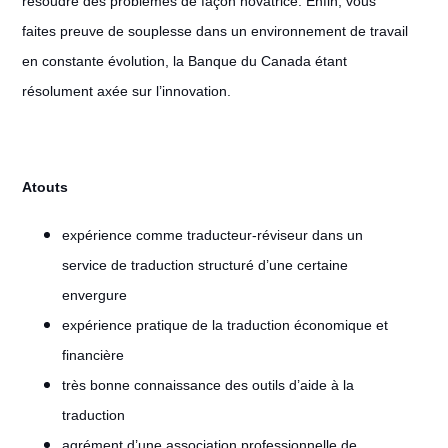
résoudre des problèmes de façon novatrice. Enfin, vous
faites preuve de souplesse dans un environnement de travail
en constante évolution, la Banque du Canada étant
résolument axée sur l’innovation.
Atouts
expérience comme traducteur-réviseur dans un
service de traduction structuré d’une certaine
envergure
expérience pratique de la traduction économique et
financière
très bonne connaissance des outils d’aide à la
traduction
agrément d’une association professionnelle de