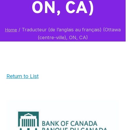
ON, CA)
/
Traducteur (de l’anglais au français) (Ottawa
Home
(centre-ville), ON, CA)
Return to List