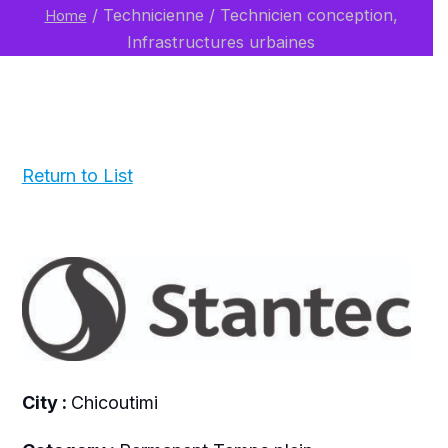
/
Technicienne / Technicien conception,
Home
Infrastructures urbaines
Return to List
City :
Chicoutimi