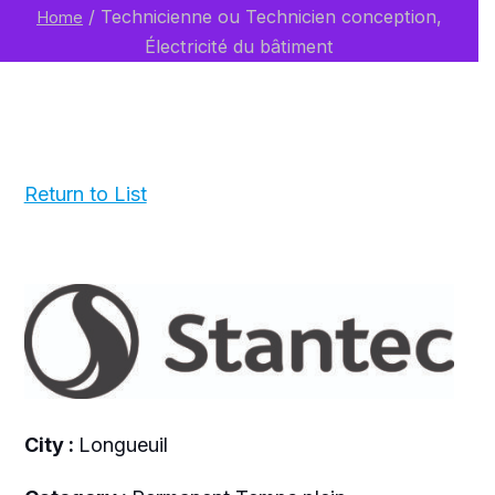
/
Technicienne ou Technicien conception,
Home
Électricité du bâtiment
Return to List
City :
Longueuil