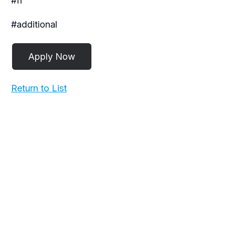
#fr
#additional
Return to List