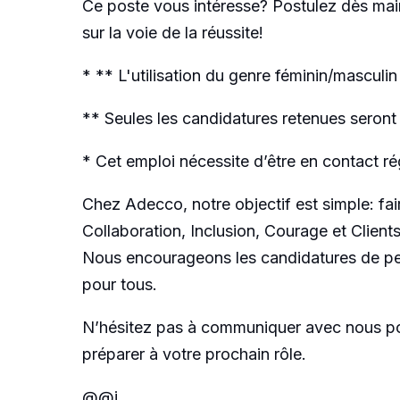
Ce poste vous intéresse? Postulez dès mai
sur la voie de la réussite!
* ** L'utilisation du genre féminin/masculin
** Seules les candidatures retenues seront
* Cet emploi nécessite d’être en contact ré
Chez Adecco, notre objectif est simple: fa
Collaboration, Inclusion, Courage et Client
Nous encourageons les candidatures de per
pour tous.
N’hésitez pas à communiquer avec nous po
préparer à votre prochain rôle.
@@j