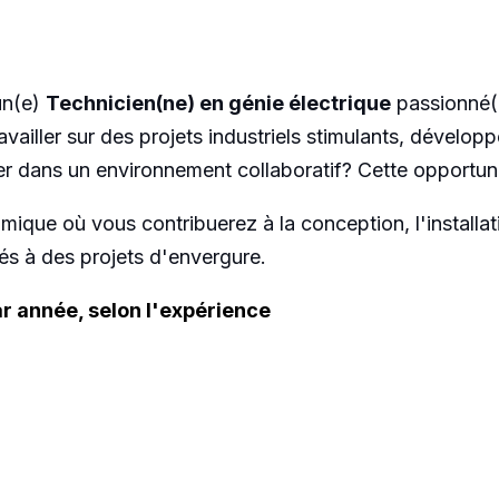
un(e)
Technicien(ne) en génie électrique
passionné(e
iller sur des projets industriels stimulants, développer
uer dans un environnement collaboratif? Cette opportun
que où vous contribuerez à la conception, l'installatio
és à des projets d'envergure.
ar année, selon l'expérience