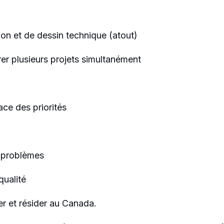
on et de dessin technique (atout)
rer plusieurs projets simultanément
ace des priorités
e problèmes
qualité
ler et résider au Canada.