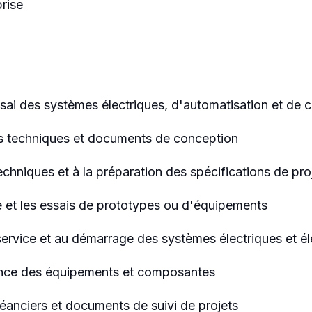
prise
sai des systèmes électriques, d'automatisation et de c
ins techniques et documents de conception
 techniques et à la préparation des spécifications de pro
ge et les essais de prototypes ou d'équipements
en service et au démarrage des systèmes électriques et é
rmance des équipements et composantes
éanciers et documents de suivi de projets