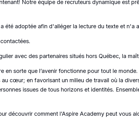
ntenant! Notre équipe de recruteurs dynamique est prê
 a été adoptée afin d'alléger la lecture du texte et n'a 
 contactées.
gulier avec des partenaires situés hors Québec, la maît
ire en sorte que l’avenir fonctionne pour tout le mond
s au cœur; en favorisant un milieu de travail où la dive
sonnes issues de tous horizons et identités. Ensembl
ur découvrir comment l’Aspire Academy peut vous ai