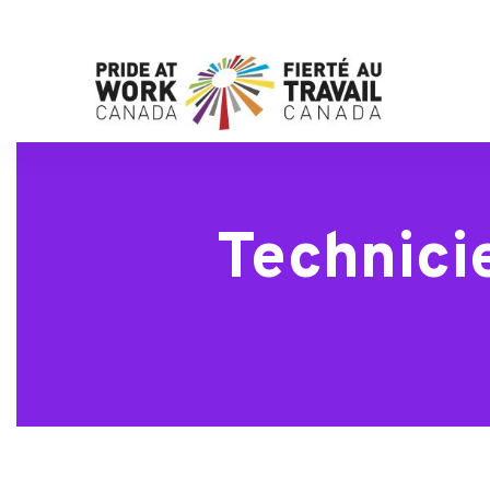
Technici