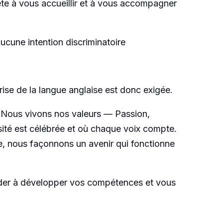
te à vous accueillir et à vous accompagner
aucune intention discriminatoire
rise de la langue anglaise est donc exigée.
e. Nous vivons nos valeurs — Passion,
rsité est célébrée et où chaque voix compte.
e, nous façonnons un avenir qui fonctionne
der à développer vos compétences et vous