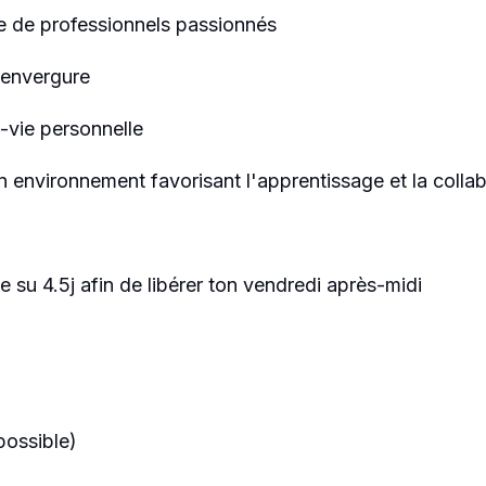
 de professionnels passionnés
d'envergure
l-vie personnelle
nvironnement favorisant l'apprentissage et la collab
e su 4.5j afin de libérer ton vendredi après-midi
possible)