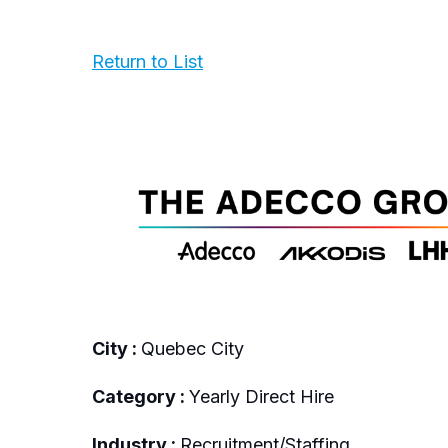
Return to List
City :
Quebec City
Category :
Yearly Direct Hire
Industry :
Recruitment/Staffing