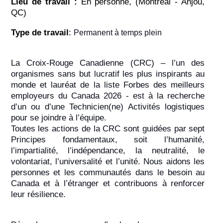
Lieu de travail :
En personne, (Montréal - Anjou,
QC)
Type de travail
:
Permanent à temps plein
La Croix-Rouge Canadienne (CRC) – l’un des
organismes sans but lucratif les plus inspirants au
monde et lauréat de la liste Forbes des meilleurs
employeurs du Canada 2026 - est à la recherche
d’un ou d’une Technicien(ne) Activités logistiques
pour se joindre à l’équipe.
Toutes les actions de la CRC sont guidées par sept
Principes fondamentaux, soit l’humanité,
l’impartialité, l’indépendance, la neutralité, le
volontariat, l’universalité et l’unité. Nous aidons les
personnes et les communautés dans le besoin au
Canada et à l’étranger et contribuons à renforcer
leur résilience.