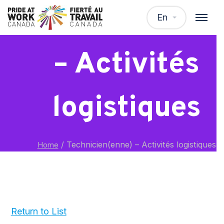
Technicien(enn
En
– Activités
logistiques
/
Technicien(enne) – Activités logistiques
Home
Return to List