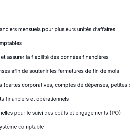
nanciers mensuels pour plusieurs unités d’affaires
comptables
et assurer la fiabilité des données financières
nses afin de soutenir les fermetures de fin de mois
es (cartes corporatives, comptes de dépenses, petites 
ts financiers et opérationnels
nelles pour le suivi des coûts et engagements (PO)
e système comptable