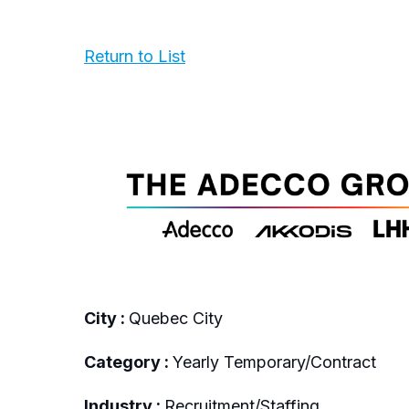
Return to List
City :
Quebec City
Category :
Yearly Temporary/Contract
Industry :
Recruitment/Staffing