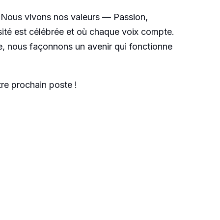
e. Nous vivons nos valeurs — Passion,
rsité est célébrée et où chaque voix compte.
e, nous façonnons un avenir qui fonctionne
re prochain poste !