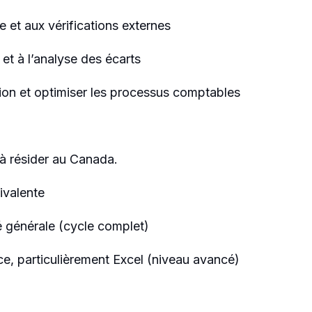
e et aux vérifications externes
et à l’analyse des écarts
tion et optimiser les processus comptables
t à résider au Canada.
ivalente
é générale (cycle complet)
ice, particulièrement Excel (niveau avancé)