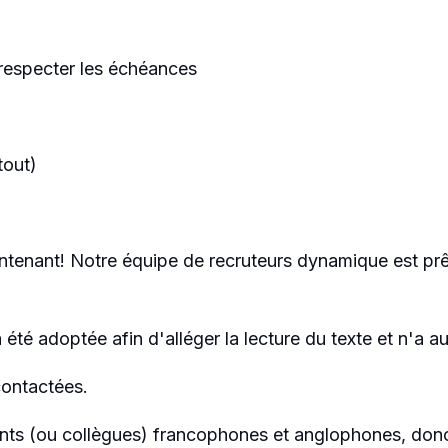
t respecter les échéances
tout)
ntenant! Notre équipe de recruteurs dynamique est prê
a été adoptée afin d'alléger la lecture du texte et n'a a
contactées.
nts (ou collègues) francophones et anglophones, donc 