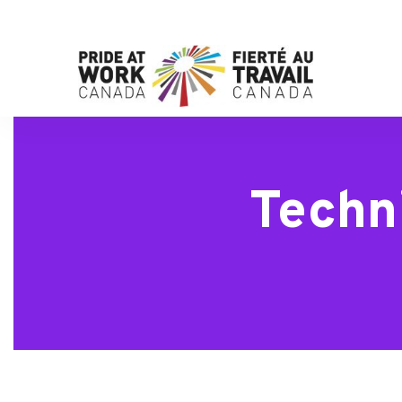
Techn