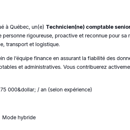
itué à Québec, un(e)
Technicien(ne) comptable senio
e personne rigoureuse, proactive et reconnue pour sa m
, transport et logistique.
in de l’équipe finance en assurant la fiabilité des donn
ptables et administratives. Vous contribuerez activeme
 75 000&dollar; / an (selon expérience)
| Mode hybride