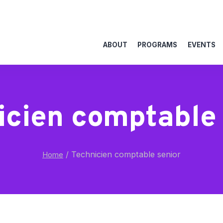
ABOUT
PROGRAMS
EVENTS
icien comptable 
/
Technicien comptable senior
Home