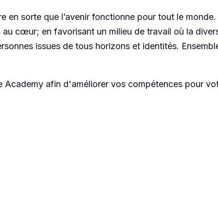
ire en sorte que l’avenir fonctionne pour tout le mond
s au cœur; en favorisant un milieu de travail où la dive
sonnes issues de tous horizons et identités. Ensembl
ire Academy afin d'améliorer vos compétences pour vot