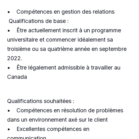
• Compétences en gestion des relations
Qualifications de base :
• Être actuellement inscrit à un programme
universitaire et commencer idéalement sa
troisième ou sa quatrième année en septembre
2022.
• Être légalement admissible à travailler au
Canada
Qualifications souhaitées :
• Compétences en résolution de problèmes
dans un environnement axé sur le client
• Excellentes compétences en
communication