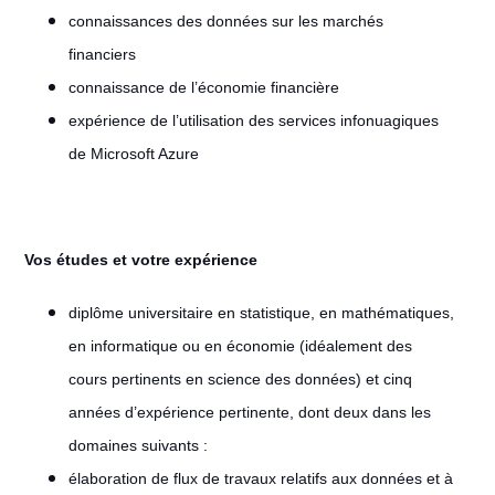
connaissances des données sur les marchés
financiers
connaissance de l’économie financière
expérience de l’utilisation des services infonuagiques
de Microsoft Azure
Vos études et votre expérience
diplôme universitaire en statistique, en mathématiques,
en informatique ou en économie (idéalement des
cours pertinents en science des données) et cinq
années d’expérience pertinente, dont deux dans les
domaines suivants :
élaboration de flux de travaux relatifs aux données et à