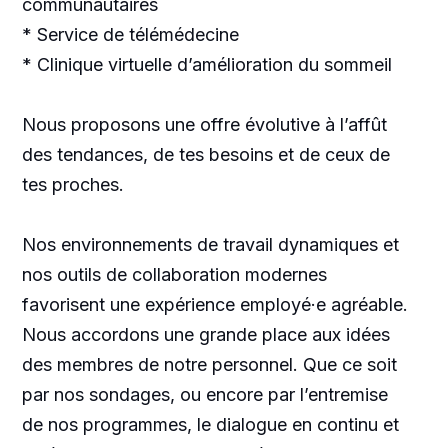
communautaires
* Service de télémédecine
* Clinique virtuelle d’amélioration du sommeil
Nous proposons une offre évolutive à l’affût
des tendances, de tes besoins et de ceux de
tes proches.
Nos environnements de travail dynamiques et
nos outils de collaboration modernes
favorisent une expérience employé·e agréable.
Nous accordons une grande place aux idées
des membres de notre personnel. Que ce soit
par nos sondages, ou encore par l’entremise
de nos programmes, le dialogue en continu et