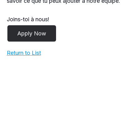
savoir ce que tu peux ajouter à notre équipe.
Joins-toi à nous!
Return to List