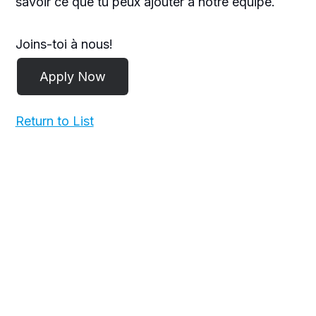
savoir ce que tu peux ajouter à notre équipe.
Joins-toi à nous!
Return to List