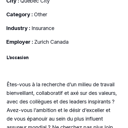
City :
Quebec City
Category :
Other
Industry :
Insurance
Employer :
Zurich Canada
L’occasion
Êtes-vous à la recherche d’un milieu de travail
bienveillant, collaboratif et axé sur des valeurs,
avec des collègues et des leaders inspirants ?
Avez-vous l’ambition et le désir d’exceller et
de vous épanouir au sein du plus influent
assureur mondial ? Ne cherchez pas plus loin