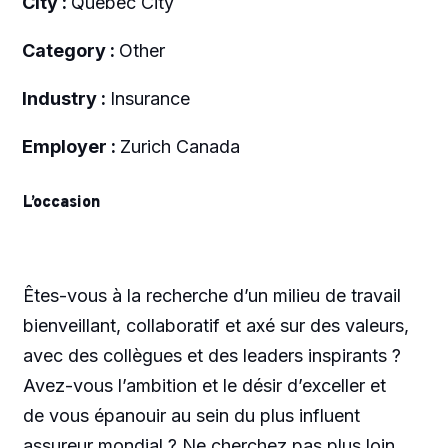
City :
Quebec City
Category :
Other
Industry :
Insurance
Employer :
Zurich Canada
L’occasion
Êtes-vous à la recherche d’un milieu de travail
bienveillant, collaboratif et axé sur des valeurs,
avec des collègues et des leaders inspirants ?
Avez-vous l’ambition et le désir d’exceller et
de vous épanouir au sein du plus influent
assureur mondial ? Ne cherchez pas plus loin