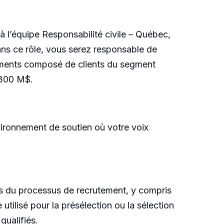
à l’équipe Responsabilité civile – Québec,
ns ce rôle, vous serez responsable de
llements composé de clients du segment
 300 M$.
vironnement de soutien où votre voix
ects du processus de recrutement, y compris
e utilisé pour la présélection ou la sélection
qualifiés.