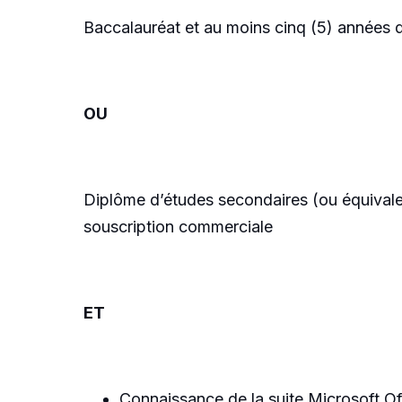
Baccalauréat et au moins cinq (5) années 
OU
Diplôme d’études secondaires (ou équivalen
souscription commerciale
ET
Connaissance de la suite Microsoft Of