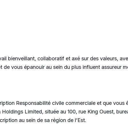
ail bienveillant, collaboratif et axé sur des valeurs, av
 et de vous épanouir au sein du plus influent assureur 
iption Responsabilité civile commerciale et que vous ê
 Holdings Limited, située au 100, rue King Ouest, bur
iption au sein de sa région de l’Est.