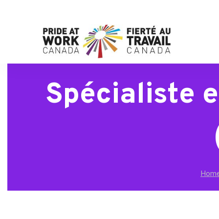
Spécialiste e
Hom