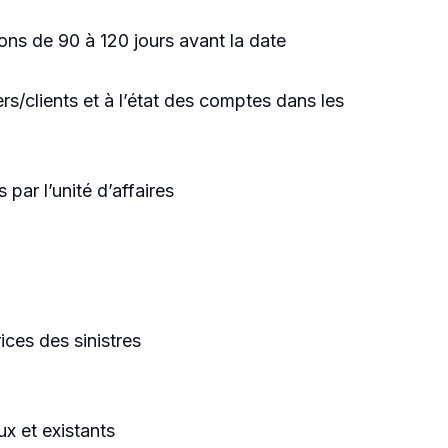
ons de 90 à 120 jours avant la date
rs/clients et à l’état des comptes dans les
par l’unité d’affaires
ices des sinistres
x et existants