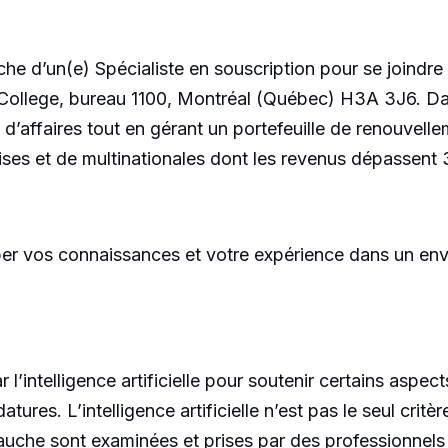
he d’un(e) Spécialiste en souscription pour se joindre 
 College, bureau 1100, Montréal (Québec) H3A 3J6. Da
 d’affaires tout en gérant un portefeuille de renouve
rises et de multinationales dont les revenus dépassent
pper vos connaissances et votre expérience dans un en
r l’intelligence artificielle pour soutenir certains asp
atures. L’intelligence artificielle n’est pas le seul critèr
uche sont examinées et prises par des professionnels 