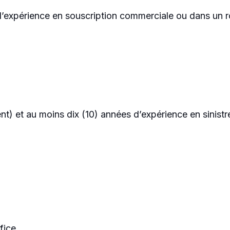
d’expérience en souscription commerciale ou dans un r
t) et au moins dix (10) années d’expérience en sinist
fice