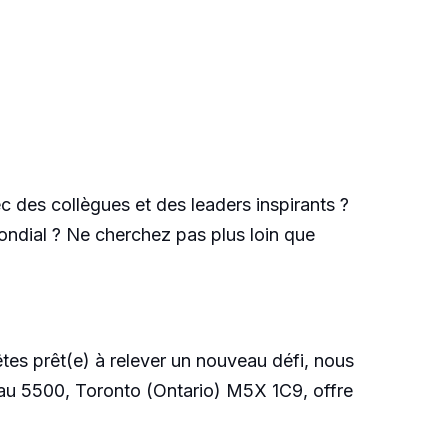
ec des collègues et des leaders inspirants ?
mondial ? Ne cherchez pas plus loin que
tes prêt(e) à relever un nouveau défi, nous
eau 5500, Toronto (Ontario) M5X 1C9, offre