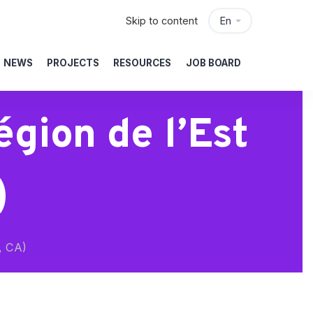
Skip to content
En
NEWS
PROJECTS
RESOURCES
JOB BOARD
égion de l’Est
)
, CA)