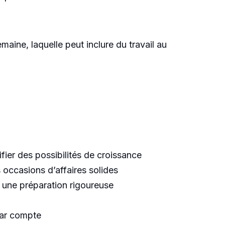
aine, laquelle peut inclure du travail au
ifier des possibilités de croissance
s occasions d’affaires solides
et une préparation rigoureuse
 par compte