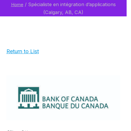
/
Spécialiste en intégration d’applications
Home
(Calgary, AB, CA)
Return to List