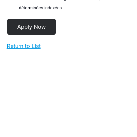
déterminées indexées.
#LI-POST
Return to List