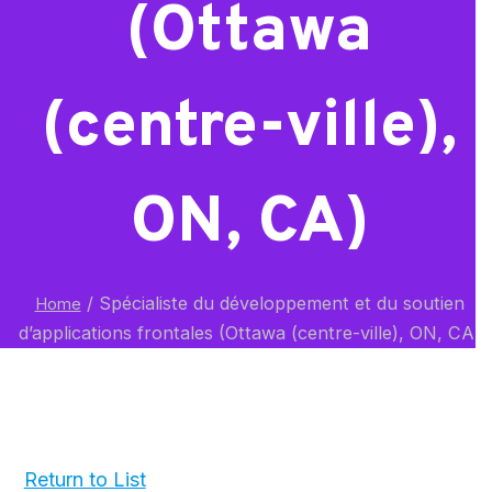
(Ottawa
(centre-ville),
ON, CA)
/
Spécialiste du développement et du soutien
Home
d’applications frontales (Ottawa (centre-ville), ON, CA)
Return to List