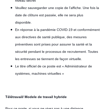
niveau secret
Veuillez sauvegarder une copie de l'affiche. Une fois la
date de clôture est passée, elle ne sera plus
disponible.
En réponse à la pandémie COVID-19 et conformément
aux directives de santé publique, des mesures
préventives sont prises pour assurer la santé et la
sécurité pendant le processus de recrutement. Toutes
les entrevues se tiennent de façon virtuelle.
Le titre officiel de ce poste est « Administrateur de
systèmes, machines virtuelles »
Télétravail/ Modele de travail hybride
#LI-Remote
Pour ce poste, si vous ne vivez pas à une distance