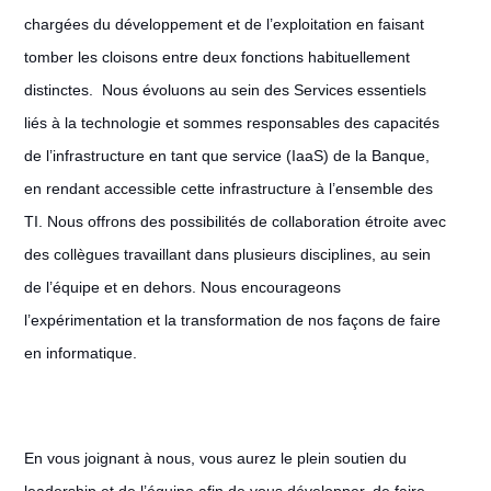
chargées du développement et de l’exploitation en faisant
tomber les cloisons entre deux fonctions habituellement
distinctes. Nous évoluons au sein des Services essentiels
liés à la technologie et sommes responsables des capacités
de l’infrastructure en tant que service (IaaS) de la Banque,
en rendant accessible cette infrastructure à l’ensemble des
TI. Nous offrons des possibilités de collaboration étroite avec
des collègues travaillant dans plusieurs disciplines, au sein
de l’équipe et en dehors. Nous encourageons
l’expérimentation et la transformation de nos façons de faire
en informatique.
En vous joignant à nous, vous aurez le plein soutien du