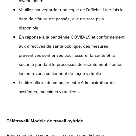
niveau secret
Veuillez sauvegarder une copie de l'affiche. Une fois la
date de clôture est passée, elle ne sera plus
disponible.
En réponse à la pandémie COVID-19 et conformément
aux directives de santé publique, des mesures
préventives sont prises pour assurer la santé et la
sécurité pendant le processus de recrutement. Toutes
les entrevues se tiennent de façon virtuelle.
Le titre officiel de ce poste est « Administrateur de
systèmes, machines virtuelles »
Télétravail/ Modele de travail hybride
#LI-Remote
Pour ce poste, si vous ne vivez pas à une distance