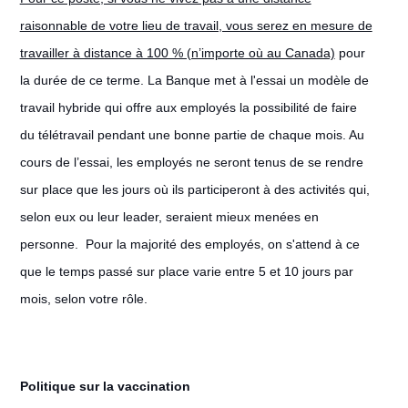
raisonnable de votre lieu de travail, vous serez en mesure de
travailler à distance à 100 % (n’importe où au Canada)
pour
la durée de ce terme. La Banque met à l'essai un modèle de
travail hybride qui offre aux employés la possibilité de faire
du télétravail pendant une bonne partie de chaque mois. Au
cours de l’essai, les employés ne seront tenus de se rendre
sur place que les jours où ils participeront à des activités qui,
selon eux ou leur leader, seraient mieux menées en
personne. Pour la majorité des employés, on s'attend à ce
que le temps passé sur place varie entre 5 et 10 jours par
mois, selon votre rôle.
Politique sur la vaccination