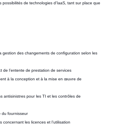
possibilités de technologies d’IaaS, tant sur place que
la gestion des changements de configuration selon les
ct de l’entente de prestation de services
ent à la conception et à la mise en œuvre de
 antisinistres pour les TI et les contrôles de
é du fournisseur
 concernant les licences et l’utilisation