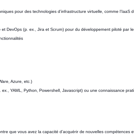
chniques pour des technologies d’infrastructure virtuelle, comme l’Ia
e et DevOps (p. ex., Jira et Scrum) pour du développement piloté par les
nctionnalités
MWare, Azure, etc.)
. ex., YAML, Python, Powershell, Javascript) ou une connaissance pra
re que vous avez la capacité d’acquérir de nouvelles compétences et d