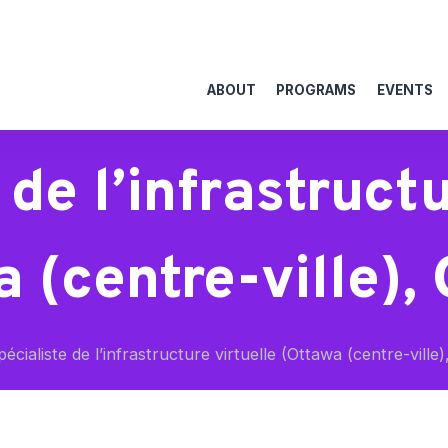
ABOUT
PROGRAMS
EVENTS
 de l’infrastructu
 (centre-ville),
écialiste de l’infrastructure virtuelle (Ottawa (centre-ville