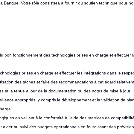
 Banque. Votre rôle consistera à fournir du soutien technique pour nos 
 du bon fonctionnement des technologies prises en charge et effectuer 
echnologies prises en charge et effectuer les intégrations dans le respe
tisation des tâches et faire des recommandations à cet égard relativem
res et la tenue à jour de la documentation ou des notes de mise à jour
silience appropriés, y compris le développement et la validation de plans
 charge
ogiques en veillant à la conformité à l’aide des matrices de compatibilit
t aider au suivi des budgets opérationnels en fournissant des prévisions