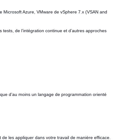
aS de Microsoft Azure, VMware de vSphere 7.x (VSAN and
 tests, de l’intégration continue et d’autres approches
tique d’au moins un langage de programmation orienté
e les appliquer dans votre travail de manière efficace.