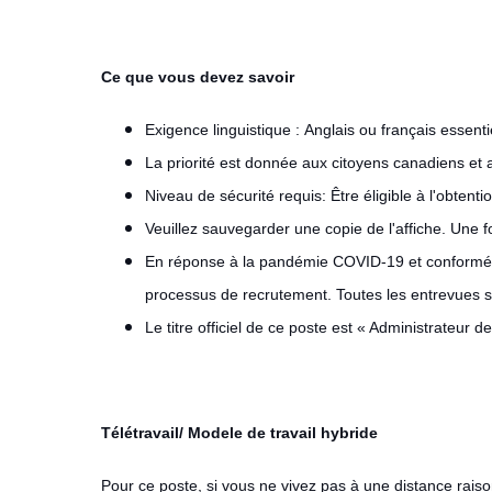
Ce que vous devez savoir
Exigence linguistique :
Anglais ou français essenti
La priorité est donnée aux citoyens canadiens et
Niveau de sécurité requis: Être éligible à l'obtent
Veuillez sauvegarder une copie de l'affiche. Une fo
En réponse à la pandémie COVID-19 et conformémen
processus de recrutement. Toutes les entrevues se
Le titre officiel de ce poste est « Administrateur 
Télétravail/ Modele de travail hybride
#LI-Remote
Pour ce poste, si vous ne vivez pas à une distance raiso