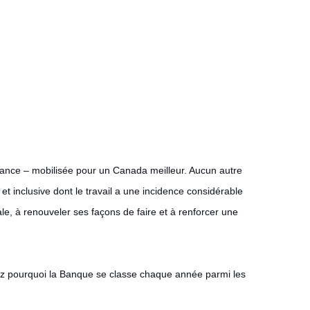
ance – mobilisée pour un Canada meilleur. Aucun autre
t inclusive dont le travail a une incidence considérable
ale, à renouveler ses façons de faire et à renforcer une
vrez pourquoi la Banque se classe chaque année parmi les