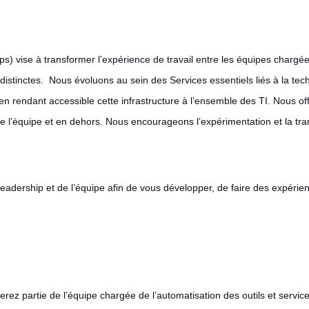
) vise à transformer l’expérience de travail entre les équipes chargée
 distinctes. Nous évoluons au sein des Services essentiels liés à la 
 en rendant accessible cette infrastructure à l’ensemble des TI. Nous off
n de l’équipe et en dehors. Nous encourageons l’expérimentation et la tr
leadership et de l’équipe afin de vous développer, de faire des expérie
s ferez partie de l’équipe chargée de l’automatisation des outils et servi