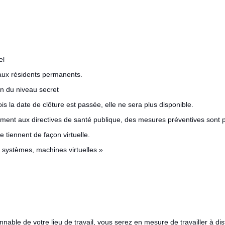
el
 aux résidents permanents.
ion du niveau secret
is la date de clôture est passée, elle ne sera plus disponible.
t aux directives de santé publique, des mesures préventives sont pri
 tiennent de façon virtuelle.
de systèmes, machines virtuelles »
nnable de votre lieu de travail, vous serez en mesure de travailler à 