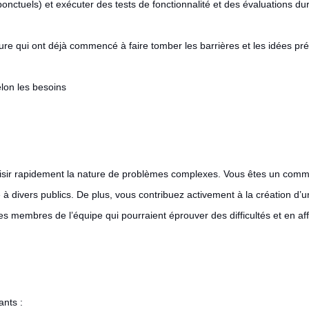
nctuels) et exécuter des tests de fonctionnalité et des évaluations dur
ture qui ont déjà commencé à faire tomber les barrières et les idées pré
selon les besoins
saisir rapidement la nature de problèmes complexes. Vous êtes un commu
à divers publics. De plus, vous contribuez activement à la création d’
s membres de l’équipe qui pourraient éprouver des difficultés et en aff
ants :