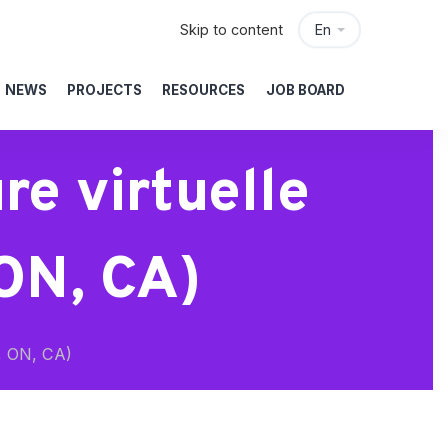
Skip to content
En
NEWS
PROJECTS
RESOURCES
JOB BOARD
re virtuelle
 ON, CA)
), ON, CA)