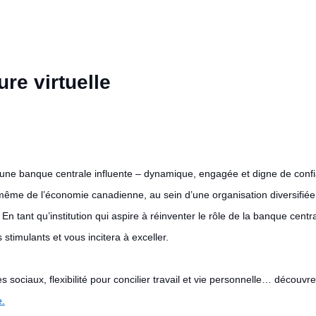
ure virtuelle
ne banque centrale influente – dynamique, engagée et digne de confi
ême de l’économie canadienne, au sein d’une organisation diversifiée e
n tant qu’institution qui aspire à réinventer le rôle de la banque centr
stimulants et vous incitera à exceller.
sociaux, flexibilité pour concilier travail et vie personnelle… décou
e
.