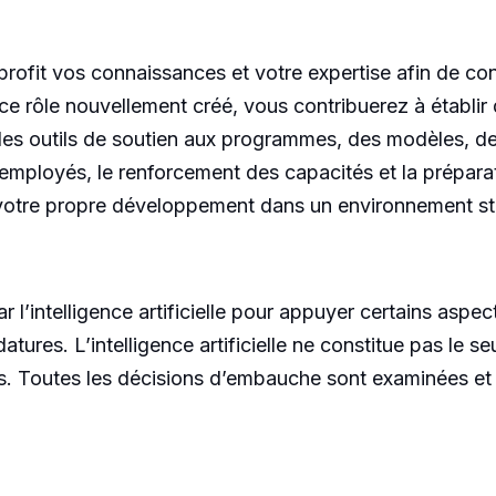
profit vos connaissances et votre expertise afin de con
e rôle nouvellement créé, vous contribuerez à établir
es outils de soutien aux programmes, des modèles, de
employés, le renforcement des capacités et la prépar
votre propre développement dans un environnement st
ar l’intelligence artificielle pour appuyer certains as
datures. L’intelligence artificielle ne constitue pas le 
ts. Toutes les décisions d’embauche sont examinées et 