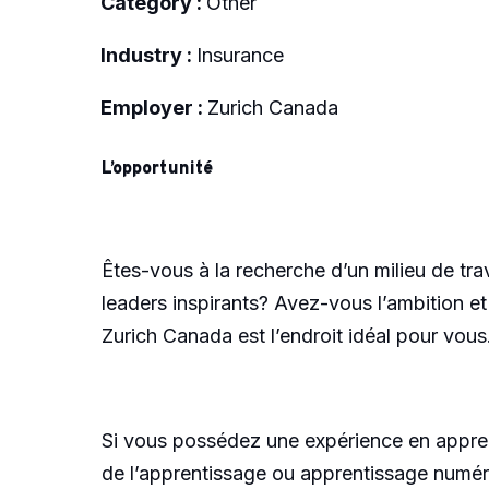
Category :
Other
Industry :
Insurance
Employer :
Zurich Canada
L’opportunité
Êtes-vous à la recherche d’un milieu de tra
leaders inspirants? Avez-vous l’ambition et
Zurich Canada est l’endroit idéal pour vous
Si vous possédez une expérience en appre
de l’apprentissage ou apprentissage numéri