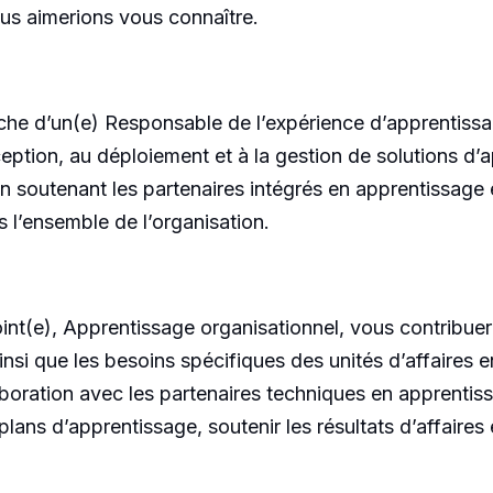
ous aimerions vous connaître.
rche d’un(e) Responsable de l’expérience d’apprentiss
ception, au déploiement et à la gestion de solutions d’
ut en soutenant les partenaires intégrés en apprentissag
s l’ensemble de l’organisation.
int(e), Apprentissage organisationnel, vous contribuere
 ainsi que les besoins spécifiques des unités d’affaire
llaboration avec les partenaires techniques en apprenti
 plans d’apprentissage, soutenir les résultats d’affaires