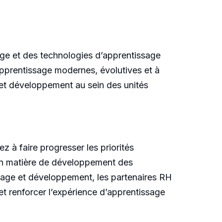
age et des technologies d’apprentissage
apprentissage modernes, évolutives et à
e et développement au sein des unités
z à faire progresser les priorités
s en matière de développement des
ssage et développement, les partenaires RH
 et renforcer l’expérience d’apprentissage