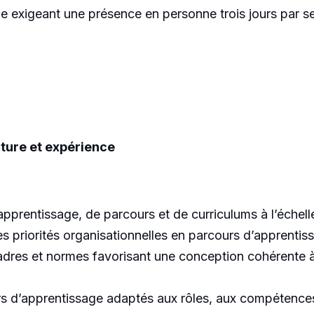
de exigeant une présence en personne trois jours par s
.
cture et expérience
pprentissage, de parcours et de curriculums à l’échelle
es priorités organisationnelles en parcours d’apprentis
adres et normes favorisant une conception cohérente à 
s d’apprentissage adaptés aux rôles, aux compétences