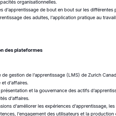
apacités organisationnelles.
 d’apprentissage de bout en bout sur les différentes pl
rentissage des adultes, l’application pratique au travail, 
on des plateformes
tème de gestion de l’apprentissage (LMS) de Zurich Can
et d’affaires.
 la présentation et la gouvernance des actifs d’apprent
és d’affaires.
sions d’améliorer les expériences d’apprentissage, les
nces, l’engagement des utilisateurs et la production 