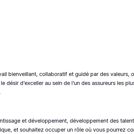
vail bienveillant, collaboratif et guidé par des valeurs
 le désir d’exceller au sein de l’un des assureurs les p
.
ntissage et développement, développement des talent
que, et souhaitez occuper un rôle où vous pourrez con