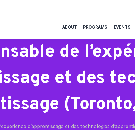
ABOUT
PROGRAMS
EVENTS
nsable de l’expé
issage et des te
tissage (Toronto
expérience d’apprentissage et des technologies d’apprent