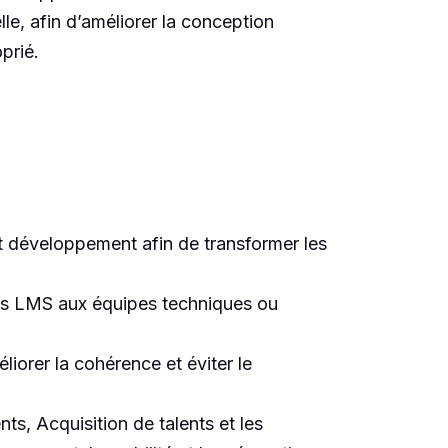
lle, afin d’améliorer la conception
prié.
 et développement afin de transformer les
mes LMS aux équipes techniques ou
méliorer la cohérence et éviter le
ts, Acquisition de talents et les