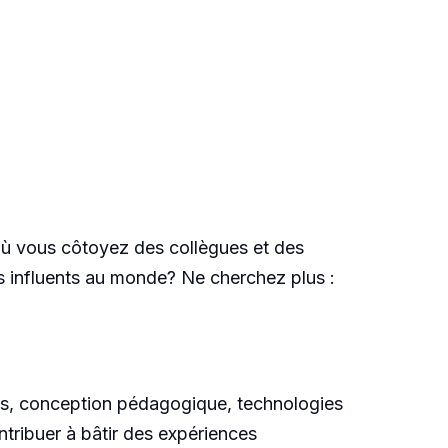
, où vous côtoyez des collègues et des
lus influents au monde? Ne cherchez plus :
s, conception pédagogique, technologies
tribuer à bâtir des expériences