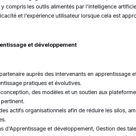
compris les outils alimentés par l’intelligence artificie
cacité et l’expérience utilisateur lorsque cela est appro
rentissage et développement
 de partenaire auprès des intervenants en apprentissage
entissage pratiques et évolutives.
de conception, des modèles et un soutien aux platefor
pertinent.
on des actifs organisationnels afin de réduire les silos, a
es.
ions d’Apprentissage et développement, Gestion des talen