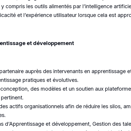
compris les outils alimentés par l’intelligence artificie
cacité et l’expérience utilisateur lorsque cela est appro
rentissage et développement
 de partenaire auprès des intervenants en apprentissage
entissage pratiques et évolutives.
de conception, des modèles et un soutien aux platefor
pertinent.
on des actifs organisationnels afin de réduire les silos, a
es.
ions d’Apprentissage et développement, Gestion des talen