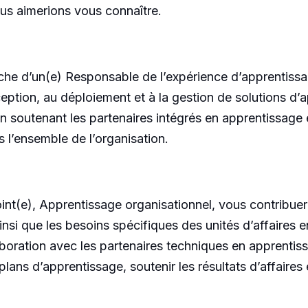
ous aimerions vous connaître.
rche d’un(e) Responsable de l’expérience d’apprentiss
ception, au déploiement et à la gestion de solutions d’
ut en soutenant les partenaires intégrés en apprentissag
s l’ensemble de l’organisation.
int(e), Apprentissage organisationnel, vous contribuere
 ainsi que les besoins spécifiques des unités d’affaire
llaboration avec les partenaires techniques en apprenti
 plans d’apprentissage, soutenir les résultats d’affaires