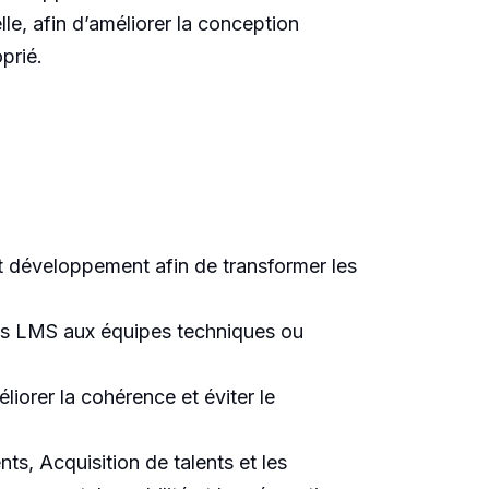
lle, afin d’améliorer la conception
prié.
 et développement afin de transformer les
mes LMS aux équipes techniques ou
méliorer la cohérence et éviter le
ts, Acquisition de talents et les