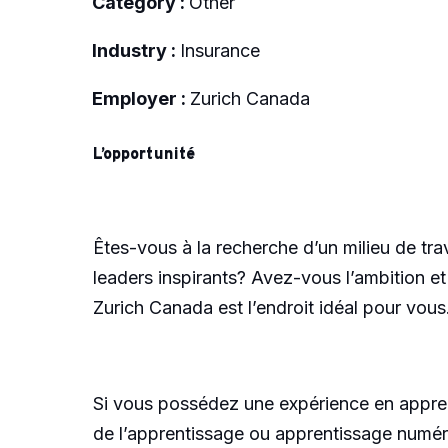
Category :
Other
Industry :
Insurance
Employer :
Zurich Canada
L’opportunité
Êtes-vous à la recherche d’un milieu de tra
leaders inspirants? Avez-vous l’ambition et
Zurich Canada est l’endroit idéal pour vous
Si vous possédez une expérience en appre
de l’apprentissage ou apprentissage numéri