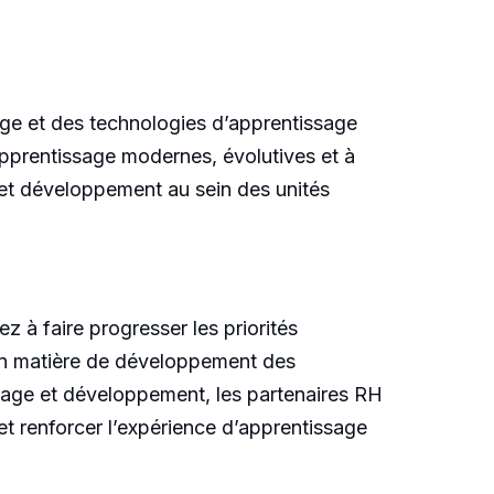
age et des technologies d’apprentissage
apprentissage modernes, évolutives et à
e et développement au sein des unités
z à faire progresser les priorités
s en matière de développement des
ssage et développement, les partenaires RH
 et renforcer l’expérience d’apprentissage