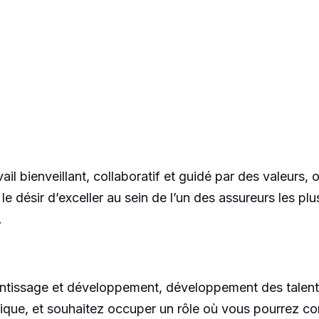
vail bienveillant, collaboratif et guidé par des valeurs
 le désir d’exceller au sein de l’un des assureurs les p
.
ntissage et développement, développement des talent
que, et souhaitez occuper un rôle où vous pourrez con