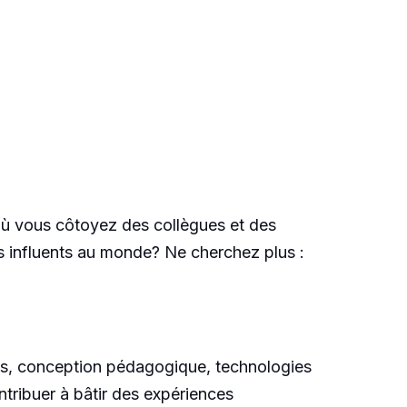
, où vous côtoyez des collègues et des
lus influents au monde? Ne cherchez plus :
s, conception pédagogique, technologies
tribuer à bâtir des expériences