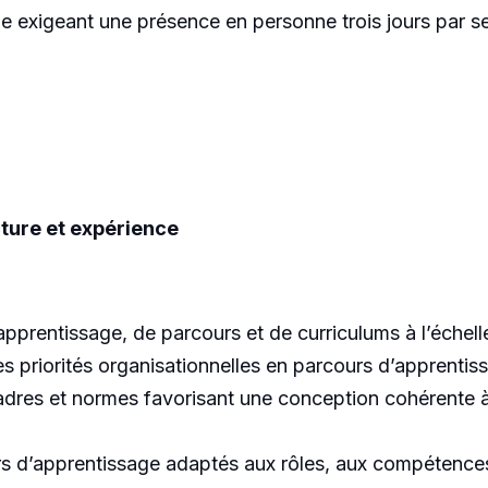
de exigeant une présence en personne trois jours par s
.
cture et expérience
pprentissage, de parcours et de curriculums à l’échelle
es priorités organisationnelles en parcours d’apprentis
adres et normes favorisant une conception cohérente à 
s d’apprentissage adaptés aux rôles, aux compétences