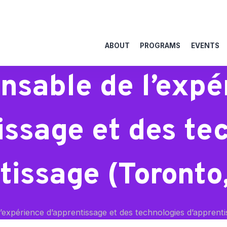
ABOUT
PROGRAMS
EVENTS
nsable de l’expé
issage et des te
tissage (Toronto
expérience d’apprentissage et des technologies d’apprent