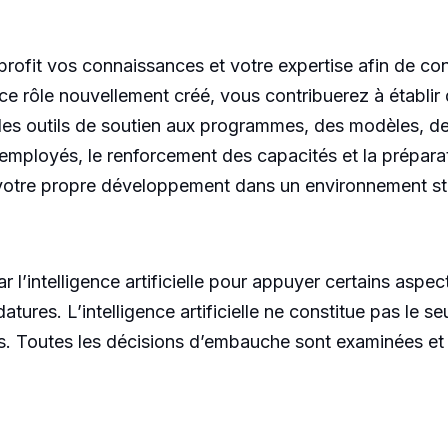
profit vos connaissances et votre expertise afin de con
e rôle nouvellement créé, vous contribuerez à établir
es outils de soutien aux programmes, des modèles, de
employés, le renforcement des capacités et la prépar
votre propre développement dans un environnement st
ar l’intelligence artificielle pour appuyer certains as
datures. L’intelligence artificielle ne constitue pas le 
ts. Toutes les décisions d’embauche sont examinées et 