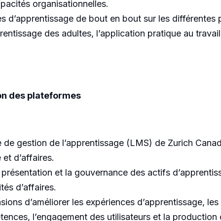
apacités organisationnelles.
 d’apprentissage de bout en bout sur les différentes pl
rentissage des adultes, l’application pratique au travail, 
on des plateformes
tème de gestion de l’apprentissage (LMS) de Zurich Can
et d’affaires.
 la présentation et la gouvernance des actifs d’apprent
és d’affaires.
sions d’améliorer les expériences d’apprentissage, les
nces, l’engagement des utilisateurs et la production 