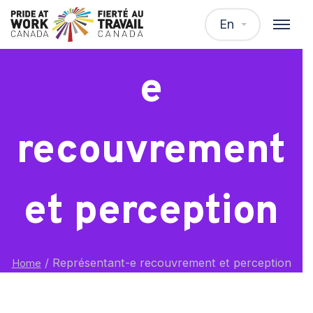
Représentant-
En
e
recouvrement
et perception
/
Représentant-e recouvrement et perception
Home