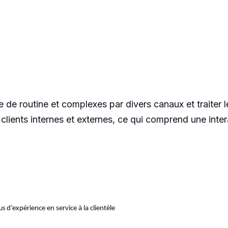
e de routine et complexes par divers canaux et traiter le
 clients internes et externes, ce qui comprend une inter
lus
d’expérience en service à la clientèle