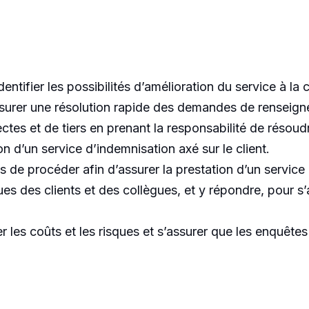
dentifier les possibilités d’amélioration du service à la c
assurer une résolution rapide des demandes de renseig
ctes et de tiers en prenant la responsabilité de résou
on d’un service d’indemnisation axé sur le client.
e procéder afin d’assurer la prestation d’un service d
es des clients et des collègues, et y répondre, pour s’a
er les coûts et les risques et s’assurer que les enquêt