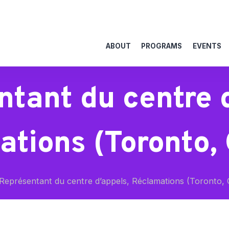
ABOUT
PROGRAMS
EVENTS
tant du centre 
tions (Toronto,
Représentant du centre d’appels, Réclamations (Toronto,