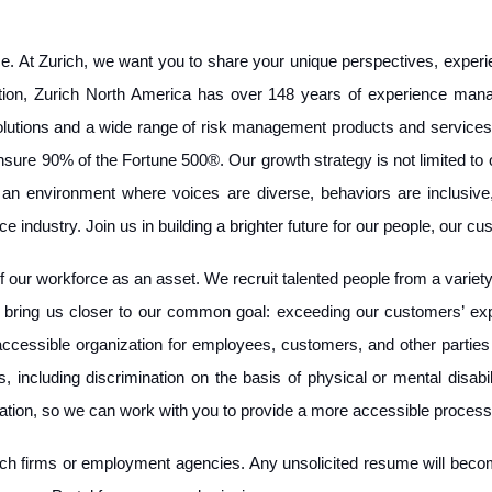
e. At Zurich, we want you to share your unique perspectives, exper
ation, Zurich North America has over 148 years of experience mana
olutions and a wide range of risk management products and services
insure 90% of the Fortune 500®. Our growth strategy is not limited to
an environment where voices are diverse, behaviors are inclusive,
nce industry. Join us in building a brighter future for our people, ou
f our workforce as an asset. We recruit talented people from a variety
n bring us closer to our common goal: exceeding our customers’ expe
 accessible organization for employees, customers, and other parties w
, including discrimination on the basis of physical or mental disabili
ation, so we can work with you to provide a more accessible proces
ch firms or employment agencies. Any unsolicited resume will become