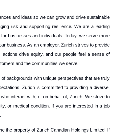
iences and ideas so we can grow and drive sustainable
ging risk and supporting resilience. We are a leading
 for businesses and individuals. Today, we serve more
 our business. As an employer, Zurich strives to provide
 actions drive equity, and our people feel a sense of
r customers and the communities we serve.
 of backgrounds with unique perspectives that are truly
ctations. Zurich is committed to providing a diverse,
ho interact with, or on behalf of, Zurich. We strive to
ty, or medical condition. If you are interested in a job
s.
 the property of Zurich Canadian Holdings Limited. If