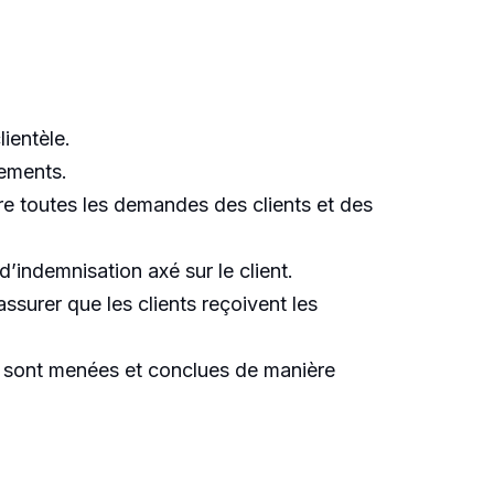
lientèle.
nements.
dre toutes les demandes des clients et des
’indemnisation axé sur le client.
ssurer que les clients reçoivent les
es sont menées et conclues de manière