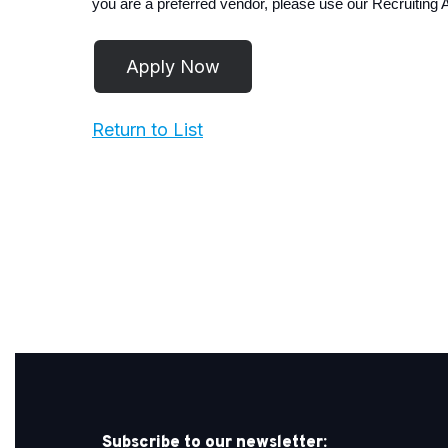
you are a preferred vendor, please use our Recruiting
Return to List
Subscribe to our newsletter: