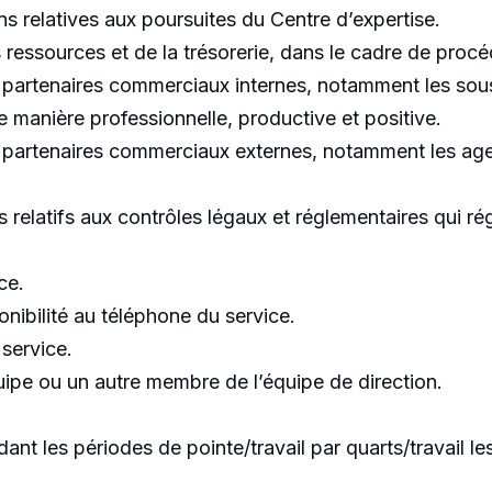
s relatives aux poursuites du Centre d’expertise.
s ressources et de la trésorerie, dans le cadre de procé
es partenaires commerciaux internes, notamment les sou
de manière professionnelle, productive et positive.
es partenaires commerciaux externes, notamment les age
es relatifs aux contrôles légaux et réglementaires qui ré
ce.
onibilité au téléphone du service.
 service.
uipe ou un autre membre de l’équipe de direction.
t les périodes de pointe/travail par quarts/travail les