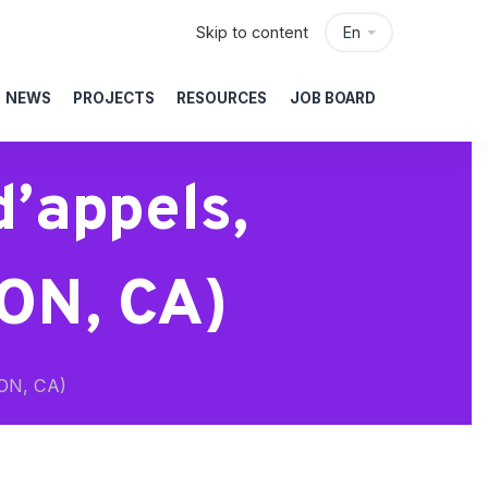
Skip to content
En
NEWS
PROJECTS
RESOURCES
JOB BOARD
d’appels,
 ON, CA)
 ON, CA)