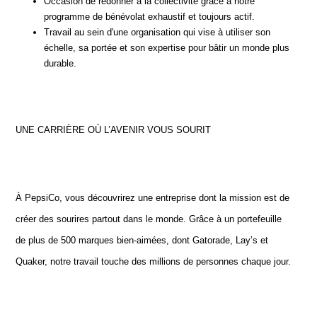
Occasion de redonner à la collectivité grâce à notre
programme de bénévolat exhaustif et toujours actif.
Travail au sein d'une organisation qui vise à utiliser son
échelle, sa portée et son expertise pour bâtir un monde plus
durable.
UNE CARRIÈRE OÙ L’AVENIR VOUS SOURIT
À PepsiCo, vous découvrirez une entreprise dont la mission est de
créer des sourires partout dans le monde. Grâce à un portefeuille
de plus de 500 marques bien-aimées, dont Gatorade, Lay’s et
Quaker, notre travail touche des millions de personnes chaque jour.