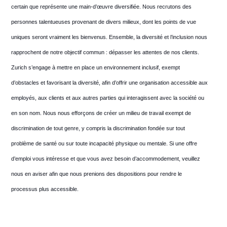
certain que représente une main-d’œuvre diversifiée. Nous recrutons des
personnes talentueuses provenant de divers milieux, dont les points de vue
uniques seront vraiment les bienvenus. Ensemble, la diversité et l’inclusion nous
rapprochent de notre objectif commun : dépasser les attentes de nos clients.
Zurich s’engage à mettre en place un environnement inclusif, exempt
d’obstacles et favorisant la diversité, afin d’offrir une organisation accessible aux
employés, aux clients et aux autres parties qui interagissent avec la société ou
en son nom. Nous nous efforçons de créer un milieu de travail exempt de
discrimination de tout genre, y compris la discrimination fondée sur tout
problème de santé ou sur toute incapacité physique ou mentale. Si une offre
d’emploi vous intéresse et que vous avez besoin d’accommodement, veuillez
nous en aviser afin que nous prenions des dispositions pour rendre le
processus plus accessible.