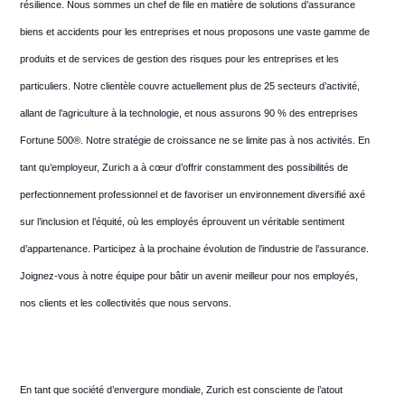
résilience. Nous sommes un chef de file en matière de solutions d’assurance
biens et accidents pour les entreprises et nous proposons une vaste gamme de
produits et de services de gestion des risques pour les entreprises et les
particuliers. Notre clientèle couvre actuellement plus de 25 secteurs d’activité,
allant de l’agriculture à la technologie, et nous assurons 90 % des entreprises
Fortune 500®. Notre stratégie de croissance ne se limite pas à nos activités. En
tant qu’employeur, Zurich a à cœur d’offrir constamment des possibilités de
perfectionnement professionnel et de favoriser un environnement diversifié axé
sur l’inclusion et l’équité, où les employés éprouvent un véritable sentiment
d’appartenance. Participez à la prochaine évolution de l’industrie de l’assurance.
Joignez-vous à notre équipe pour bâtir un avenir meilleur pour nos employés,
nos clients et les collectivités que nous servons.
En tant que société d’envergure mondiale, Zurich est consciente de l’atout