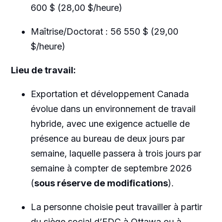
600 $ (28,00 $/heure)
Maîtrise
/
Doctorat
: 56 550 $ (29,00
$/
heure
)
Lieu de travail:
Exportation et développement Canada
évolue dans un environnement de travail
hybride, avec une exigence actuelle de
présence au bureau de deux jours par
semaine, laquelle passera à trois jours par
semaine à compter de septembre 2026
(
sous réserve de modifications
).
La personne choisie peut travailler à partir
du siège social d’EDC à Ottawa ou à