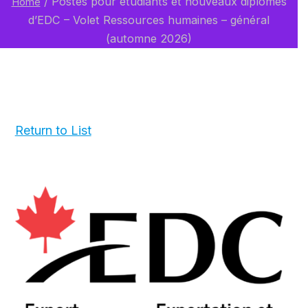
/
Postes pour étudiants et nouveaux diplômés
Home
d’EDC – Volet Ressources humaines – général
(automne 2026)
Return to List