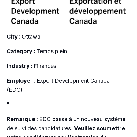
City :
Ottawa
Category :
Temps plein
Industry :
Finances
Employer :
Export Development Canada
(EDC)
"
Remarque :
EDC passe à un nouveau système
de suivi des candidatures.
Veuillez soumettre