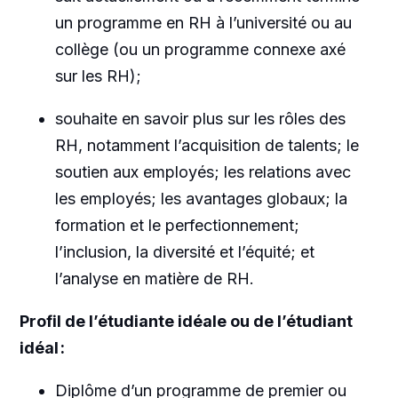
un programme en RH à l’université ou au
collège (ou un programme connexe axé
sur les RH);
souhaite en savoir plus sur les rôles des
RH, notamment l’acquisition de talents; le
soutien aux employés; les relations avec
les employés; les avantages globaux; la
formation et le perfectionnement;
l’inclusion, la diversité et l’équité; et
l’analyse en matière de RH.
Profil de l’étudiante idéale ou de l’étudiant
idéal :
Diplôme d’un programme de premier ou