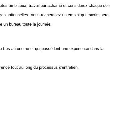
êtes ambitieux, travailleur acharné et considérez chaque défi
rganisationnelles. Vous recherchez un emploi qui maximisera
re un bureau toute la journée.
ère très autonome et qui possèdent une expérience dans la
érencé tout au long du processus d'entretien.