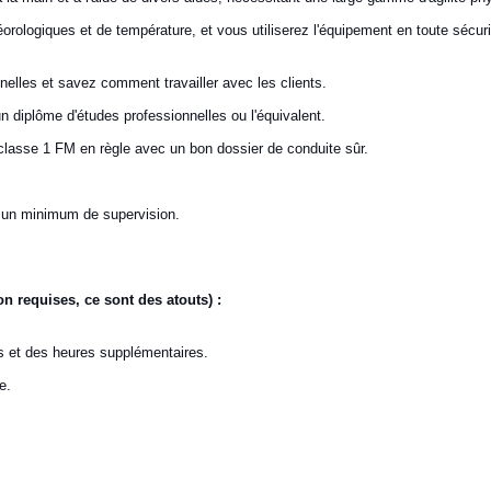
ologiques et de température, et vous utiliserez l'équipement en toute sécurité
elles et savez comment travailler avec les clients.
 diplôme d'études professionnelles ou l'équivalent.
classe 1 FM en règle avec un bon dossier de conduite sûr.
 un minimum de supervision.
 requises, ce sont des atouts) :
ées et des heures supplémentaires.
e.