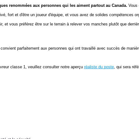
arques renommées aux personnes qui les aiment partout au Canada.
Vous 
vé, fort et d'être un joueur d'équipe, et vous avez de solides compétences o
ir, et vous préférez être sur le terrain à relever vos manches plutôt que derriè
ôle convient parfaitement aux personnes qui ont travaillé avec succès de mani
ivreur classe 1, veuillez consulter notre aperçu
réaliste du poste
, qui sera réf