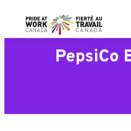
PepsiCo B