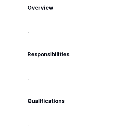
Overview
.
Responsibilities
.
Qualifications
.