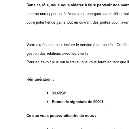
Dans ce rôle, vous nous aiderez à faire parvenir nos m
comme une opportunité. Vous vous enorgueillissez d'être moti
votre potentiel de gains tout en ouvrant des portes pour l'aven
Votre expérience peut inclure le service à la clientèle. Ce r
gestion des relations avec les clients.
Pour en savoir plus sur le travail que vous ferez en tant que l
Rémunération :
34.69$/h
Bonus de signature de 5000$
Ce que vous pouvez attendre de nous :