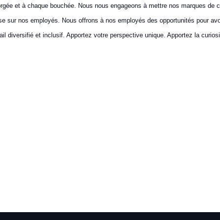
gorgée et à chaque bouchée. Nous nous engageons à mettre nos marques de c
e sur nos employés. Nous offrons à nos employés des opportunités pour avoir
l diversifié et inclusif. Apportez votre perspective unique. Apportez la curios