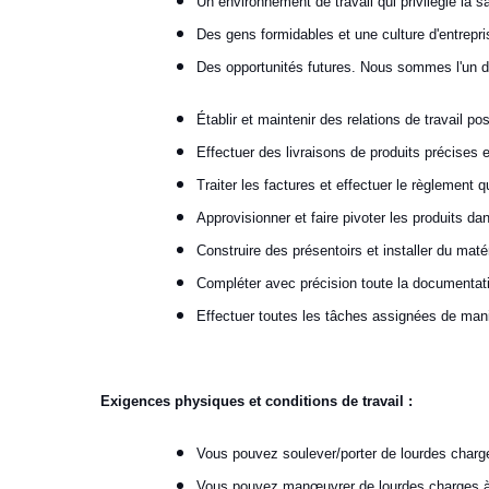
Un environnement de travail qui privilégie la sa
Des gens formidables et une culture d'entrepris
Des opportunités futures. Nous sommes l'un 
Établir et maintenir des relations de travail
Effectuer des livraisons de produits précises e
Traiter les factures et effectuer le règlement 
Approvisionner et faire pivoter les produits 
Construire des présentoirs et installer du mat
Compléter avec précision toute la documentat
Effectuer toutes les tâches assignées de mani
Exigences physiques et conditions de travail :
Vous pouvez soulever/porter de lourdes charges
Vous pouvez manœuvrer de lourdes charges à la 