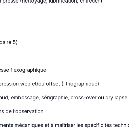
presse (nettoyage, lubrification, entretien)
daire 5)
esse flexographique
ression web et/ou offset (lithographique)
aud, embossage, sérigraphie, cross-over ou dry lapse
ens de l’observation
ments mécaniques et à maîtriser les spécificités techn