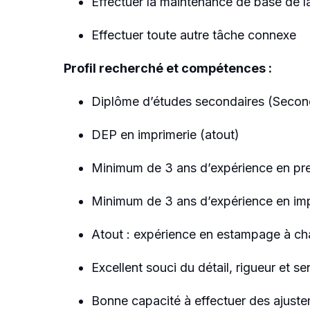
Effectuer la maintenance de base de la 
Effectuer toute autre tâche connexe
Profil recherché et compétences :
Diplôme d’études secondaires (Secon
DEP en imprimerie (atout)
Minimum de 3 ans d’expérience en pr
Minimum de 3 ans d’expérience en imp
Atout : expérience en estampage à ch
Excellent souci du détail, rigueur et s
Bonne capacité à effectuer des ajuste