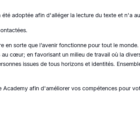
a été adoptée afin d'alléger la lecture du texte et n'a a
contactées.
ire en sorte que l’avenir fonctionne pour tout le mond
s au cœur; en favorisant un milieu de travail où la dive
sonnes issues de tous horizons et identités. Ensembl
ire Academy afin d'améliorer vos compétences pour vot