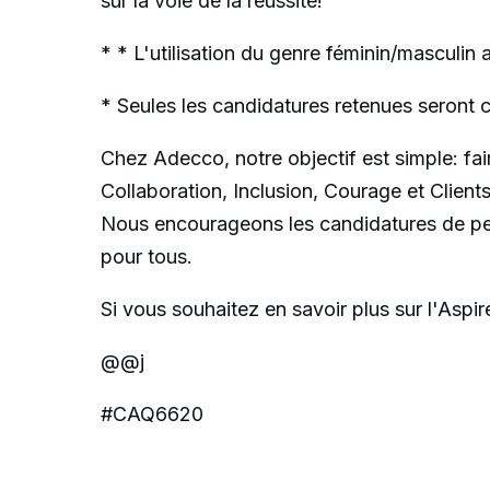
sur la voie de la réussite!
* * L'utilisation du genre féminin/masculin 
* Seules les candidatures retenues seront 
Chez Adecco, notre objectif est simple: fa
Collaboration, Inclusion, Courage et Client
Nous encourageons les candidatures de per
pour tous.
Si vous souhaitez en savoir plus sur l'Asp
@@j
#CAQ6620