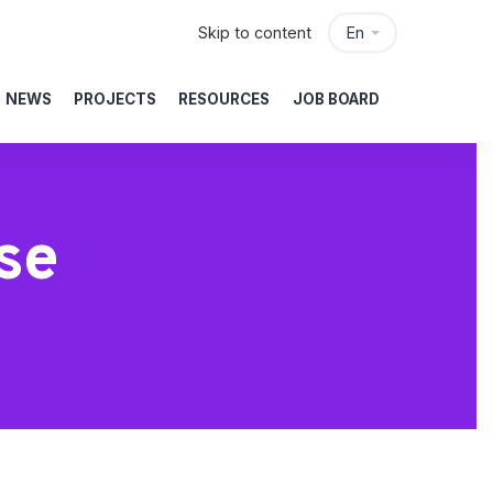
Skip to content
En
NEWS
PROJECTS
RESOURCES
JOB BOARD
se