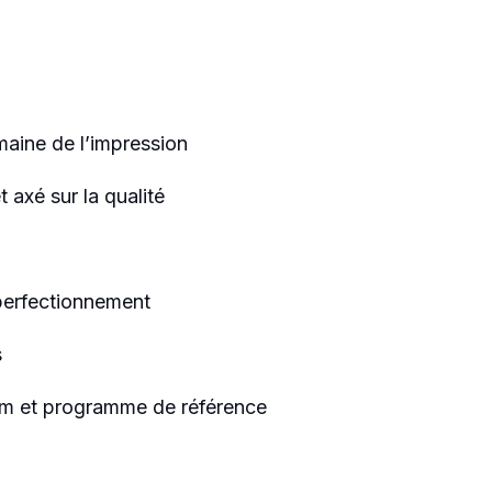
maine de l’impression
 axé sur la qualité
 perfectionnement
s
ym et programme de référence