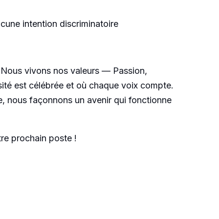
ucune intention discriminatoire
e. Nous vivons nos valeurs — Passion,
rsité est célébrée et où chaque voix compte.
e, nous façonnons un avenir qui fonctionne
re prochain poste !