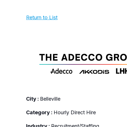
Return to List
City :
Belleville
Category :
Hourly Direct Hire
Industry :
Recruitment/Staffing