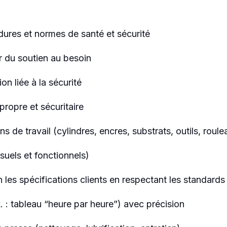
dures et normes de santé et sécurité
ir du soutien au besoin
on liée à la sécurité
propre et sécuritaire
s de travail (cylindres, encres, substrats, outils, roule
isuels et fonctionnels)
 les spécifications clients en respectant les standards 
. : tableau “heure par heure”) avec précision