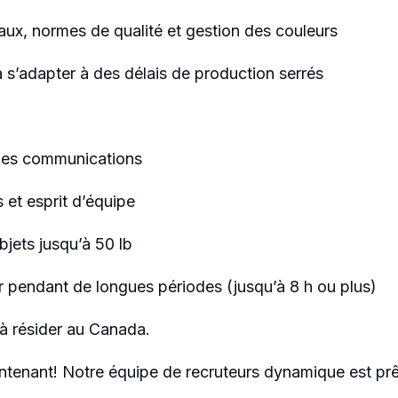
ux, normes de qualité et gestion des couleurs
à s’adapter à des délais de production serrés
r les communications
 et esprit d’équipe
bjets jusqu’à 50 lb
r pendant de longues périodes (jusqu’à 8 h ou plus)
t à résider au Canada.
ntenant! Notre équipe de recruteurs dynamique est prê