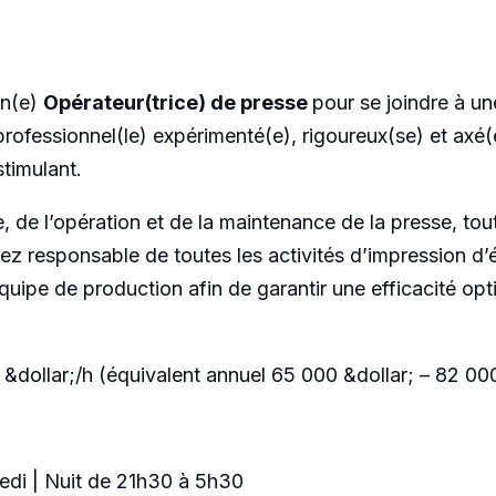
un(e)
Opérateur(trice) de presse
pour se joindre à u
rofessionnel(le) expérimenté(e), rigoureux(se) et axé(e
timulant.
 de l’opération et de la maintenance de la presse, tout 
rez responsable de toutes les activités d’impression d
’équipe de production afin de garantir une efficacité op
 &dollar;/h (équivalent annuel 65 000 &dollar; – 82 000
edi | Nuit de 21h30 à 5h30