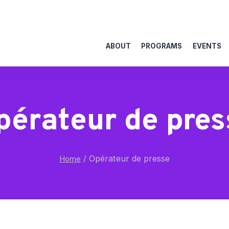
ABOUT
PROGRAMS
EVENTS
pérateur de pres
/
Opérateur de presse
Home