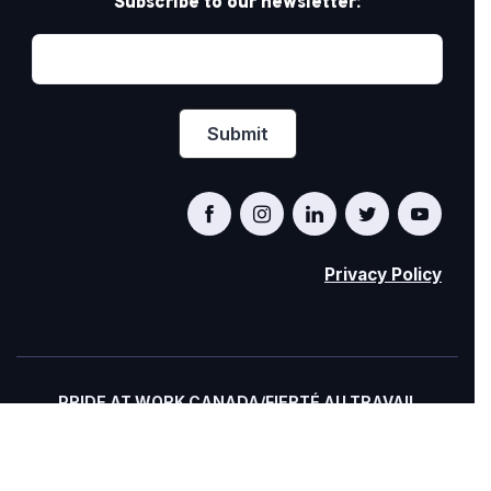
Subscribe to our newsletter:
Privacy Policy
PRIDE AT WORK CANADA/FIERTÉ AU TRAVAIL
CANADA