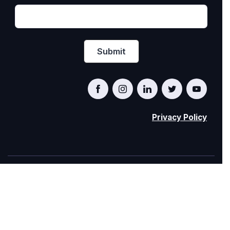
Privacy Policy
PRIDE AT WORK CANADA/FIERTÉ AU TRAVAIL
CANADA
© Pride at Work Canada 2022