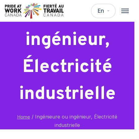
Ingénieure ou
En
ingénieur,
Électricité
industrielle
/
Ingénieure ou ingénieur, Électricité
Home
industrielle