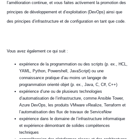
l’amélioration continue, et vous faites activement la promotion des
principes de développement et d’exploitation (DevOps) ainsi que
des principes d’infrastructure et de configuration en tant que code.
Vous avez également ce qui suit :
expérience de la programmation ou des scripts (p. ex., HCL,
YAML, Python, Powershell, JavaScript) ou une
connaissance pratique d’au moins un langage de
programmation orienté objet (p. ex., Java, C, C#, C++)
expérience d’une ou de plusieurs technologies
d’automatisation de l’infrastructure, comme Ansible Tower,
Azure DevOps, les produits VMware vRealize, Terraform et
l’automatisation des flux de travaux de ServiceNow
expérience dans le domaine de l’infrastructure informatique
et expérience démontrant de solides compétences
techniques