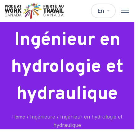
Ingénieure /
En
Ingénieur en
hydrologie et
hydraulique
/
Ingénieure / Ingénieur en hydrologie et
Home
hydraulique