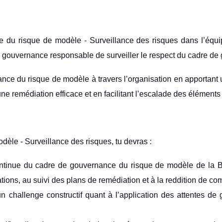
ce du risque de modèle - Surveillance des risques dans l’éq
r en gouvernance responsable de surveiller le respect du cadre d
ance du risque de modèle à travers l’organisation en apportant un
e remédiation efficace et en facilitant l’escalade des éléments n
dèle - Surveillance des risques, tu devras :
 continue du cadre de gouvernance du risque de modèle de la B
ations, au suivi des plans de remédiation et à la reddition de co
n challenge constructif quant à l’application des attentes de