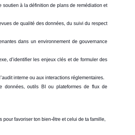
e soutien à la définition de plans de remédiation et
 revues de qualité des données, du suivi du respect
s prenantes dans un environnement de gouvernance
xe, d’identifier les enjeux clés et de formuler des
audit interne ou aux interactions réglementaires.
de données, outils BI ou plateformes de flux de
our favoriser ton bien-être et celui de ta famille,