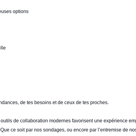
euses options
lle
endances, de tes besoins et de ceux de tes proches.
 outils de collaboration modernes favorisent une expérience e
Que ce soit par nos sondages, ou encore par l’entremise de nos