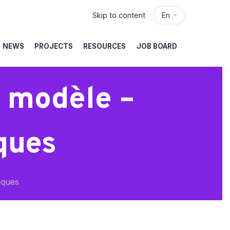
Skip to content
En
NEWS
PROJECTS
RESOURCES
JOB BOARD
 modèle –
ques
sques