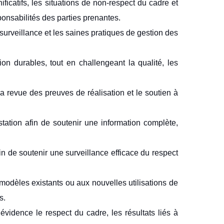
ificatifs, les situations de non-respect du cadre et
onsabilités des parties prenantes.
surveillance et les saines pratiques de gestion des
on durables, tout en challengeant la qualité, les
la revue des preuves de réalisation et le soutien à
tation afin de soutenir une information complète,
 de soutenir une surveillance efficace du respect
odèles existants ou aux nouvelles utilisations de
s.
vidence le respect du cadre, les résultats liés à