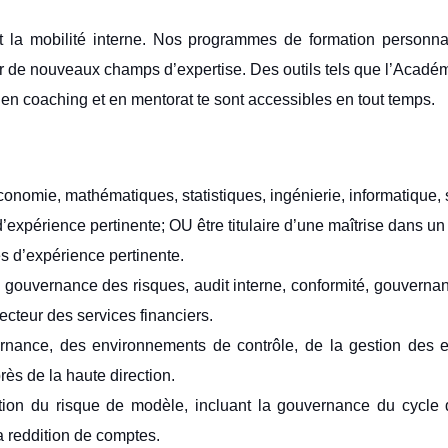
la mobilité interne. Nos programmes de formation personnali
r de nouveaux champs d’expertise. Des outils tels que l’Académ
n coaching et en mentorat te sont accessibles en tout temps.
 économie, mathématiques, statistiques, ingénierie, informatiqu
périence pertinente; OU être titulaire d’une maîtrise dans un d
s d’expérience pertinente.
gouvernance des risques, audit interne, conformité, gouvernanc
cteur des services financiers.
nance, des environnements de contrôle, de la gestion des e
ès de la haute direction.
on du risque de modèle, incluant la gouvernance du cycle d
la reddition de comptes.