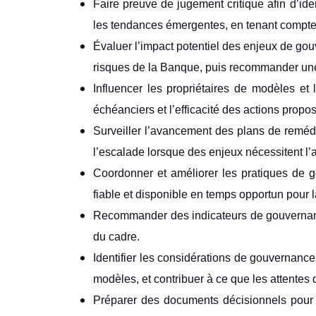
Faire preuve de jugement critique afin d’iden
les tendances émergentes, en tenant compte d
Évaluer l’impact potentiel des enjeux de gou
risques de la Banque, puis recommander un
Influencer les propriétaires de modèles et 
échéanciers et l’efficacité des actions propo
Surveiller l’avancement des plans de remédia
l’escalade lorsque des enjeux nécessitent l’at
Coordonner et améliorer les pratiques de go
fiable et disponible en temps opportun pour la
Recommander des indicateurs de gouvernance,
du cadre.
Identifier les considérations de gouvernan
modèles, et contribuer à ce que les attentes
Préparer des documents décisionnels pour l