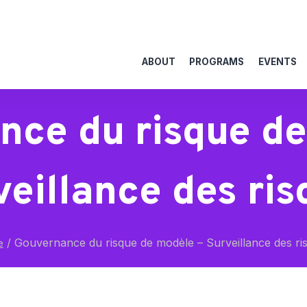
ABOUT
PROGRAMS
EVENTS
nce du risque de
veillance des ris
/
Gouvernance du risque de modèle – Surveillance des ri
e