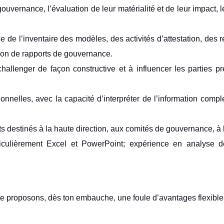
gouvernance, l’évaluation de leur matérialité et de leur impact, l
e de l’inventaire des modèles, des activités d’attestation, des
ion de rapports de gouvernance.
challenger de façon constructive et à influencer les partie
nnelles, avec la capacité d’interpréter de l’information comple
destinés à la haute direction, aux comités de gouvernance, à l’
rticulièrement Excel et PowerPoint; expérience en analyse 
e proposons, dès ton embauche, une foule d’avantages flexibles p