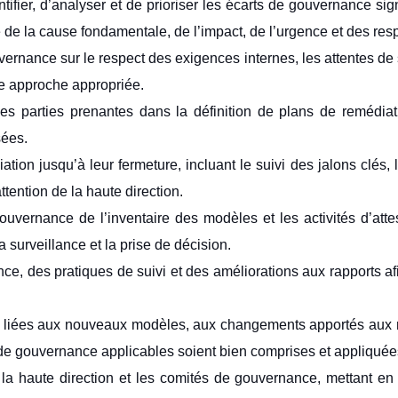
tifier, d’analyser et de prioriser les écarts de gouvernance sign
e la cause fondamentale, de l’impact, de l’urgence et des resp
vernance sur le respect des exigences internes, les attentes de 
e approche appropriée.
les parties prenantes dans la définition de plans de remédiati
sées.
tion jusqu’à leur fermeture, incluant le suivi des jalons clés, 
tention de la haute direction.
uvernance de l’inventaire des modèles et les activités d’attes
 surveillance et la prise de décision.
 des pratiques de suivi et des améliorations aux rapports afin
ce liées aux nouveaux modèles, aux changements apportés aux m
 de gouvernance applicables soient bien comprises et appliquée
a haute direction et les comités de gouvernance, mettant en é