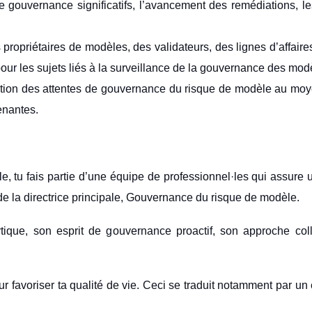
 de gouvernance significatifs, l’avancement des remédiations, 
opriétaires de modèles, des validateurs, des lignes d’affaire
 pour les sujets liés à la surveillance de la gouvernance des mod
ption des attentes de gouvernance du risque de modèle au moy
enantes.
, tu fais partie d’une équipe de professionnel·les qui assure
de la directrice principale, Gouvernance du risque de modèle.
que, son esprit de gouvernance proactif, son approche colla
our favoriser ta qualité de vie. Ceci se traduit notamment par un