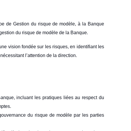
uipe de Gestion du risque de modèle, à la Banque
e gestion du risque de modèle de la Banque.
e vision fondée sur les risques, en identifiant les
écessitant l’attention de la direction.
anque, incluant les pratiques liées au respect du
mptes.
 gouvernance du risque de modèle par les parties