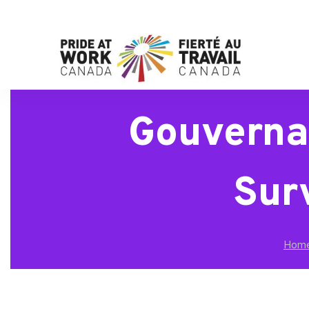
Gouverna
Sur
Hom