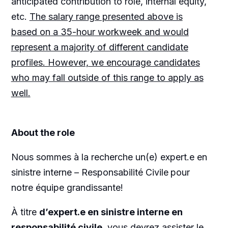
anticipated contribution to role, internal equity,
etc.
The salary range presented above is
based on a 35-hour workweek and would
represent a majority of different candidate
profiles. However, we encourage candidates
who may fall outside of this range to apply as
well.
About the role
Nous sommes à la recherche un(e) expert.e en
sinistre interne – Responsabilité Civile
pour
notre équipe grandissante!
À titre
d’expert.e en sinistre interne en
responsabilité civile
, vous devrez assister le