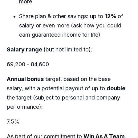
more
Share plan & other savings: up to
12%
of
salary or even more (ask how you could
earn
guaranteed income for life)
Salary range
(but not limited to):
69,200 - 84,600
Annual bonus
target, based on the base
salary, with a potential payout of up to
double
the target (subject to personal and company
performance):
7.5%
As part of our commitment to
Win As A Team
,