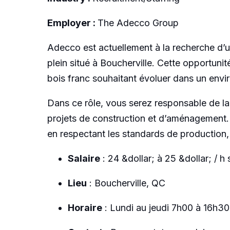
Employer :
The Adecco Group
Adecco est actuellement à la recherche d’u
plein situé à Boucherville. Cette opportuni
bois franc souhaitant évoluer dans un envi
Dans ce rôle, vous serez responsable de la
projets de construction et d’aménagement. V
en respectant les standards de production, 
Salaire
: 24 &dollar; à 25 &dollar; / h 
Lieu
: Boucherville, QC
Horaire
: Lundi au jeudi 7h00 à 16h3