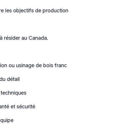
re les objectifs de production
t à résider au Canada.
ion ou usinage de bois franc
du détail
s techniques
nté et sécurité
équipe