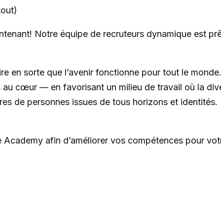
tout)
ntenant! Notre équipe de recruteurs dynamique est prê
aire en sorte que l’avenir fonctionne pour tout le mond
s au cœur — en favorisant un milieu de travail où la div
s de personnes issues de tous horizons et identités.
ire Academy afin d’améliorer vos compétences pour vot