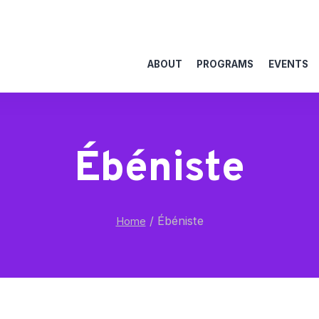
ABOUT
PROGRAMS
EVENTS
Ébéniste
/
Ébéniste
Home