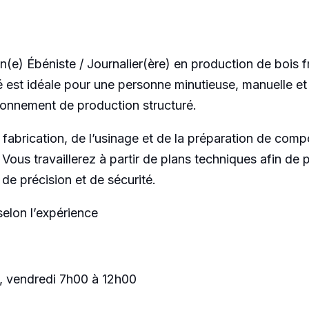
n(e) Ébéniste / Journalier(ère) en production de bois
té est idéale pour une personne minutieuse, manuelle e
ronnement de production structuré.
 fabrication, de l’usinage et de la préparation de com
ous travaillerez à partir de plans techniques afin de p
de précision et de sécurité.
selon l’expérience
0, vendredi 7h00 à 12h00