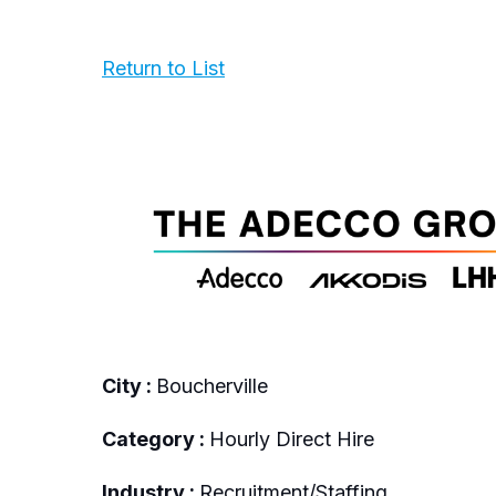
Return to List
City :
Boucherville
Category :
Hourly Direct Hire
Industry :
Recruitment/Staffing