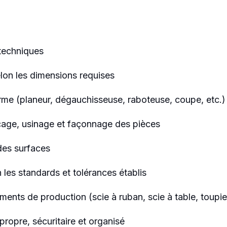
 techniques
lon les dimensions requises
orme (planeur, dégauchisseuse, raboteuse, coupe, etc.)
rçage, usinage et façonnage des pièces
 des surfaces
 les standards et tolérances établis
ements de production (scie à ruban, scie à table, toupie
propre, sécuritaire et organisé