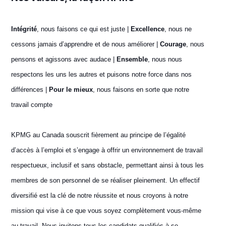
Intégrité
, nous faisons ce qui est juste |
Excellence
, nous ne
cessons jamais d’apprendre et de nous améliorer |
Courage
, nous
pensons et agissons avec audace |
Ensemble
, nous nous
respectons les uns les autres et puisons notre force dans nos
différences |
Pour le mieux
, nous faisons en sorte que notre
travail compte
KPMG au Canada souscrit fièrement au principe de l’égalité
d’accès à l’emploi et s’engage à offrir un environnement de travail
respectueux, inclusif et sans obstacle, permettant ainsi à tous les
membres de son personnel de se réaliser pleinement. Un effectif
diversifié est la clé de notre réussite et nous croyons à notre
mission qui vise à ce que vous soyez complètement vous-même
au travail. Nous invitons tous les candidats qualifiés à se