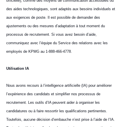
officielle), comme des moyens de communication accessibles ou
des aides technologiques, sont adaptés aux besoins individuels et
aux exigences de poste. Il est possible de demander des
ajustements ou des mesures d’adaptation à tout moment du
processus de recrutement. Si vous avez besoin d’aide,
communiquez avec l’équipe du Service des relations avec les
employés de KPMG au 1-888-466-4778.
Utilisation IA
Nous avons recours à l’intelligence artificielle (IA) pour améliorer
l’expérience des candidats et simplifier nos processus de
recrutement. Les outils d’IA peuvent aider à organiser les
candidatures ou à faire ressortir les qualifications pertinentes.
Toutefois, aucune décision d’embauche n’est prise à l’aide de l’IA.