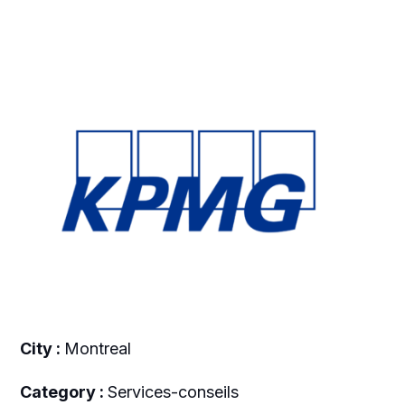
City :
Montreal
Category :
Services-conseils