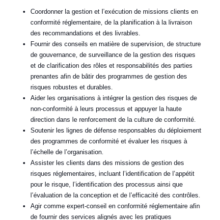
Coordonner la gestion et l’exécution de missions clients en
conformité réglementaire, de la planification à la livraison
des recommandations et des livrables.
Fournir des conseils en matière de supervision, de structure
de gouvernance, de surveillance de la gestion des risques
et de clarification des rôles et responsabilités des parties
prenantes afin de bâtir des programmes de gestion des
risques robustes et durables.
Aider les organisations à intégrer la gestion des risques de
non-conformité à leurs processus et appuyer la haute
direction dans le renforcement de la culture de conformité.
Soutenir les lignes de défense responsables du déploiement
des programmes de conformité et évaluer les risques à
l’échelle de l’organisation.
Assister les clients dans des missions de gestion des
risques réglementaires, incluant l’identification de l’appétit
pour le risque, l’identification des processus ainsi que
l’évaluation de la conception et de l’efficacité des contrôles.
Agir comme expert-conseil en conformité réglementaire afin
de fournir des services alignés avec les pratiques