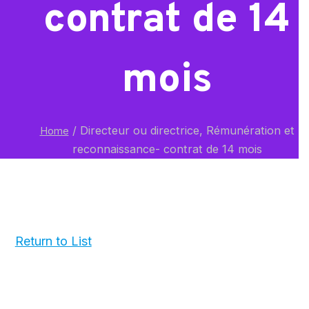
contrat de 14
mois
/
Directeur ou directrice, Rémunération et
Home
reconnaissance- contrat de 14 mois
Return to List