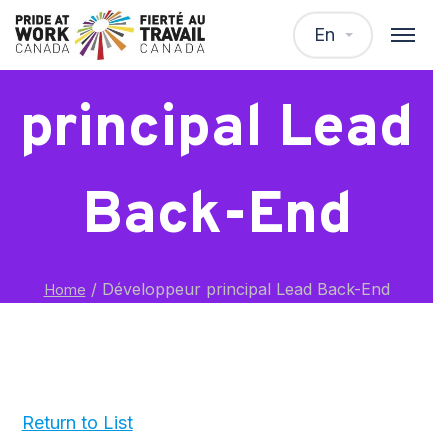
Développeur
En
principal Lead
Back-End
/
Développeur principal Lead Back-End
Home
Return to List