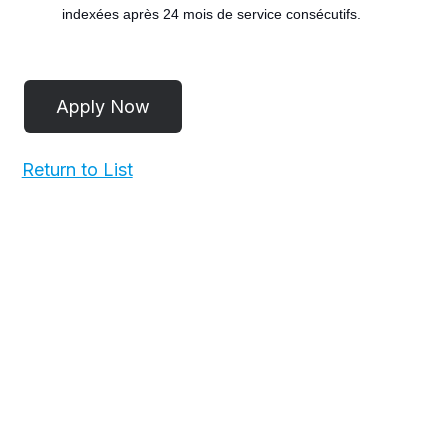
indexées après 24 mois de service consécutifs.
#LI-
POST
Return to List