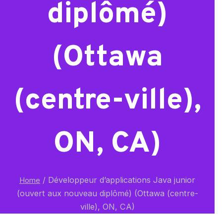
diplômé)
(Ottawa
(centre-ville),
ON, CA)
/
Développeur d’applications Java junior
Home
(ouvert aux nouveau diplômé) (Ottawa (centre-
ville), ON, CA)