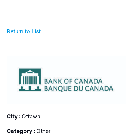
Return to List
City :
Ottawa
Category :
Other