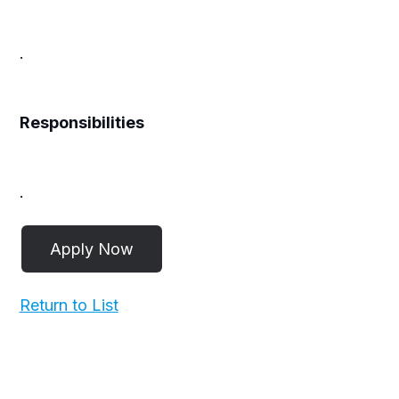
.
Responsibilities
.
Return to List