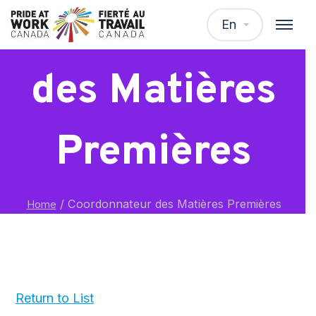
Coordonnateur
En
des Matières
Premières
/
Coordonnateur des Matières Premières
Home
Return to List